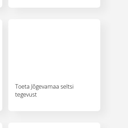
Toeta Jõgevamaa seltsi
tegevust