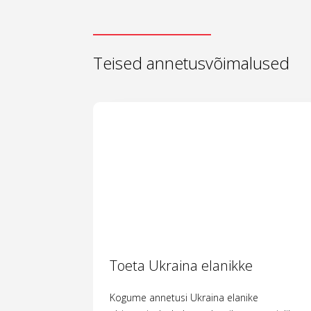
Teised annetusvõimalused
Toeta Ukraina elanikke
Kogume annetusi Ukraina elanike