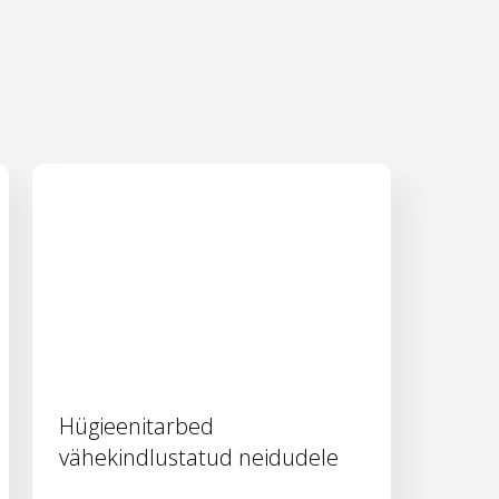
Hügieenitarbed
vähekindlustatud neidudele