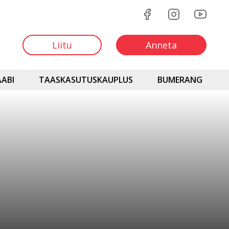
Liitu
Anneta
ABI
TAASKASUTUSKAUPLUS
BUMERANG