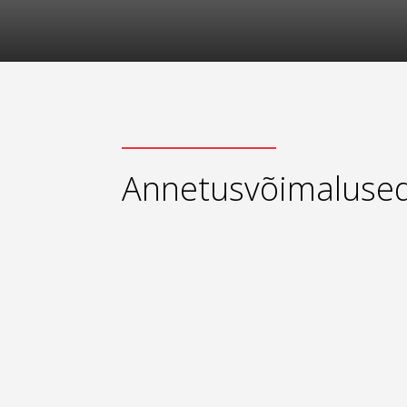
Annetusvõimaluse