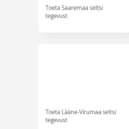
Toeta Saaremaa seltsi
tegevust
Toeta Lääne-Virumaa seltsi
tegevust