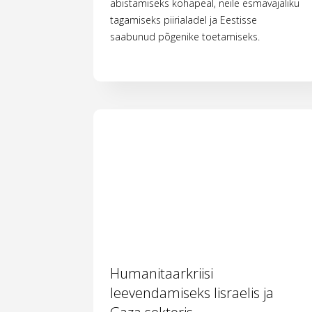
abistamiseks kohapeal, neile esmavajaliku
tagamiseks piirialadel ja Eestisse
saabunud põgenike toetamiseks.
Humanitaarkriisi
leevendamiseks Iisraelis ja