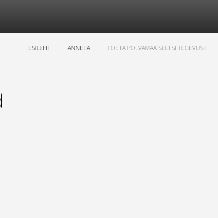
ESILEHT
ANNETA
TOETA POLVAMAA SELTSI TEGEVUST
d