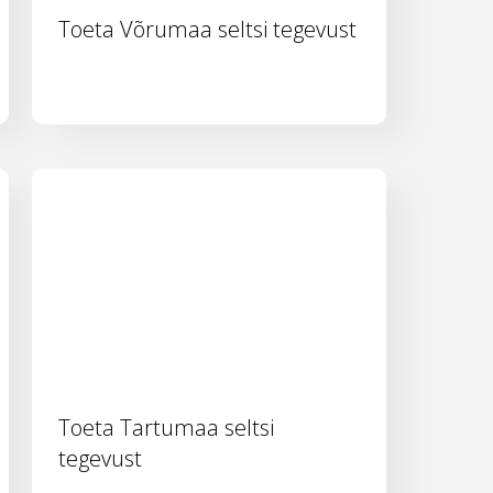
Toeta Võrumaa seltsi tegevust
Toeta Tartumaa seltsi
tegevust