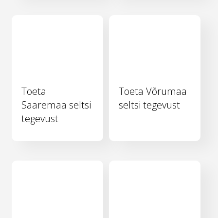
Toeta
Toeta Võrumaa
Saaremaa seltsi
seltsi tegevust
tegevust