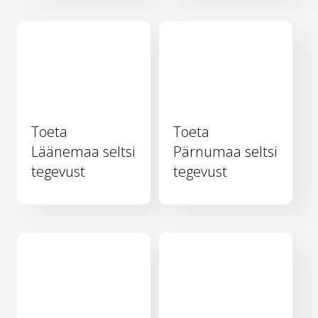
Toeta
Toeta
Läänemaa seltsi
Pärnumaa seltsi
tegevust
tegevust