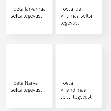
Toeta Järvamaa
Toeta Ida-
seltsi tegevust
Virumaa seltsi
tegevust
Toeta Narva
Toeta
seltsi tegevust
Viljandimaa
seltsi tegevust