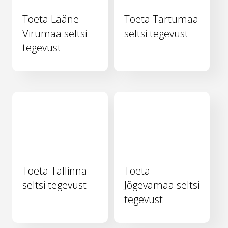
Toeta Lääne-
Toeta Tartumaa
Virumaa seltsi
seltsi tegevust
tegevust
Toeta Tallinna
Toeta
seltsi tegevust
Jõgevamaa seltsi
tegevust