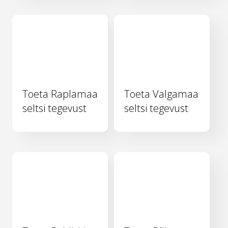
Toeta Raplamaa
Toeta Valgamaa
seltsi tegevust
seltsi tegevust