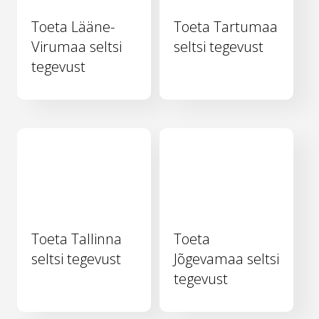
Toeta Lääne-
Toeta Tartumaa
Virumaa seltsi
seltsi tegevust
tegevust
Toeta Tallinna
Toeta
seltsi tegevust
Jõgevamaa seltsi
tegevust