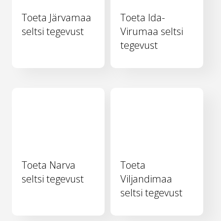
Toeta Järvamaa
Toeta Ida-
seltsi tegevust
Virumaa seltsi
tegevust
Toeta Narva
Toeta
seltsi tegevust
Viljandimaa
seltsi tegevust