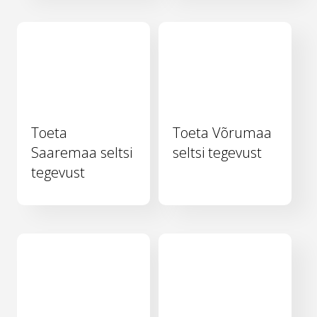
Toeta
Toeta Võrumaa
Saaremaa seltsi
seltsi tegevust
tegevust