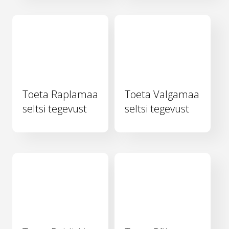
Toeta Raplamaa
Toeta Valgamaa
seltsi tegevust
seltsi tegevust