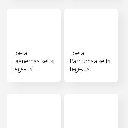
Toeta
Toeta
Läänemaa seltsi
Pärnumaa seltsi
tegevust
tegevust