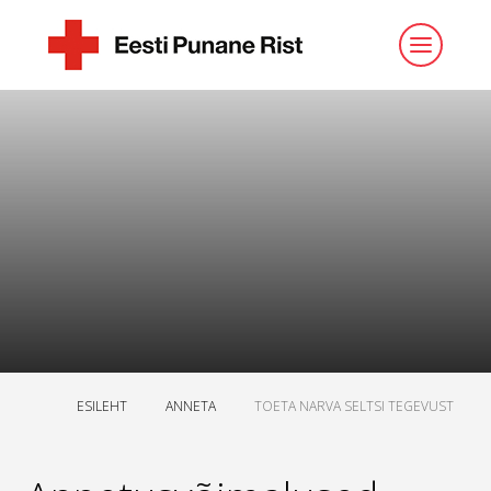
ESILEHT
ANNETA
TOETA NARVA SELTSI TEGEVUST