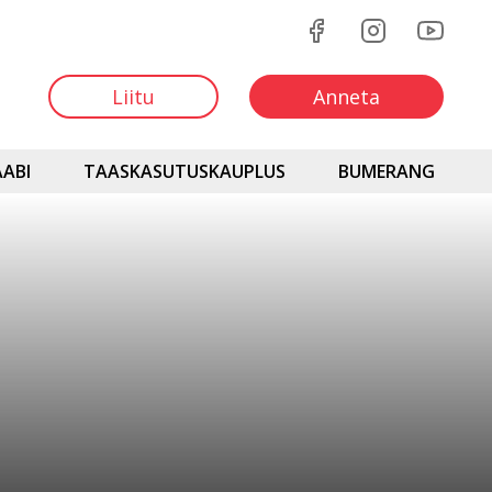
Liitu
Anneta
ABI
TAASKASUTUSKAUPLUS
BUMERANG