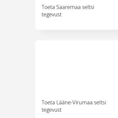
Toeta Saaremaa seltsi
tegevust
Toeta Lääne-Virumaa seltsi
tegevust