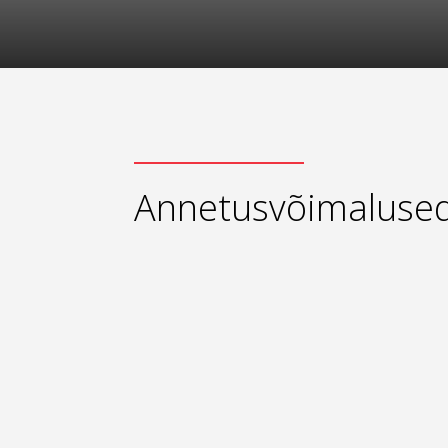
Annetusvõimaluse