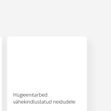
Hügieenitarbed
vähekindlustatud neidudele