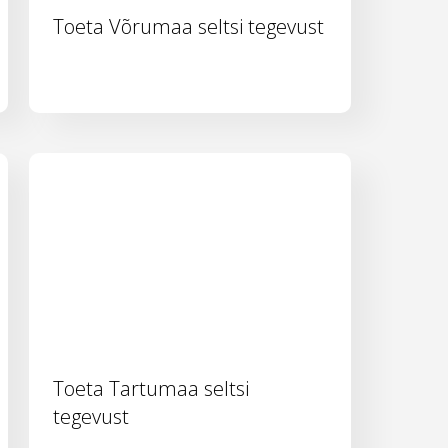
Toeta Võrumaa seltsi tegevust
Toeta Tartumaa seltsi
tegevust