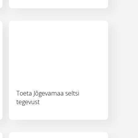
Toeta Jõgevamaa seltsi
tegevust