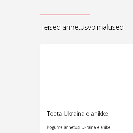
Teised annetusvõimalused
Toeta Ukraina elanikke
Kogume annetusi Ukraina elanike