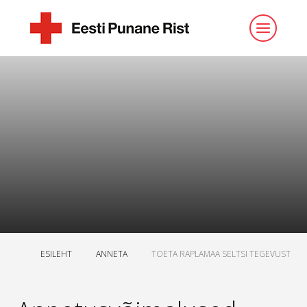
ESILEHT
ANNETA
TOETA RAPLAMAA SELTSI TEGEVUST