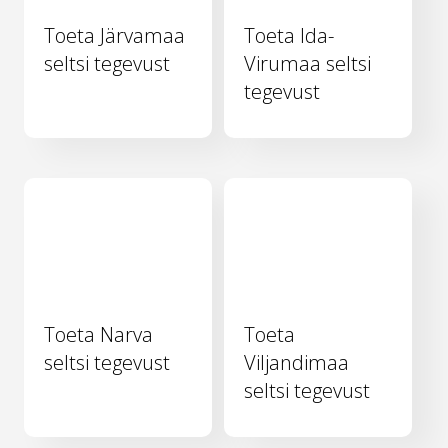
Toeta Järvamaa
Toeta Ida-
seltsi tegevust
Virumaa seltsi
tegevust
Toeta Narva
Toeta
seltsi tegevust
Viljandimaa
seltsi tegevust