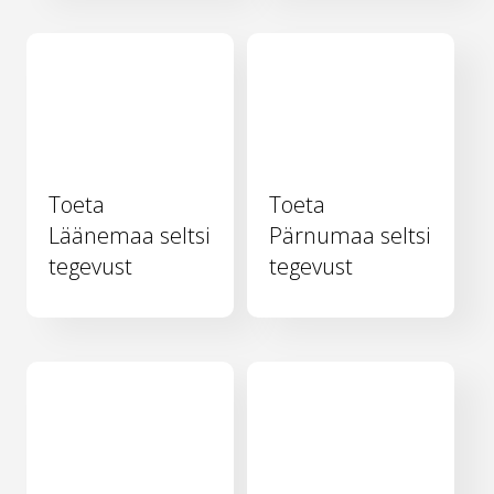
Toeta
Toeta
Läänemaa seltsi
Pärnumaa seltsi
tegevust
tegevust