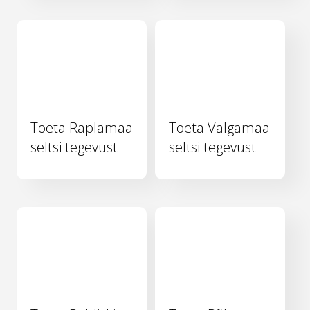
Toeta Raplamaa
Toeta Valgamaa
seltsi tegevust
seltsi tegevust