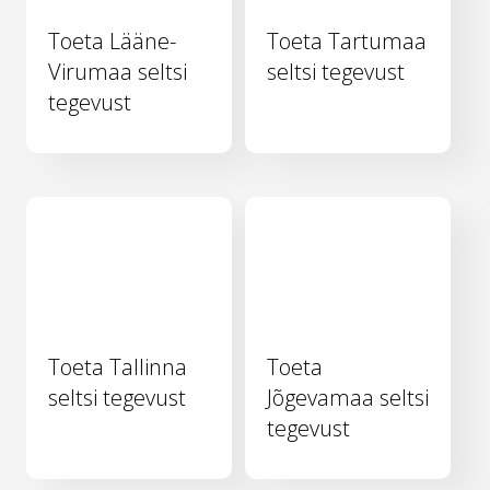
Toeta Lääne-
Toeta Tartumaa
Virumaa seltsi
seltsi tegevust
tegevust
Toeta Tallinna
Toeta
seltsi tegevust
Jõgevamaa seltsi
tegevust