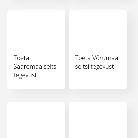
Toeta
Toeta Võrumaa
Saaremaa seltsi
seltsi tegevust
tegevust