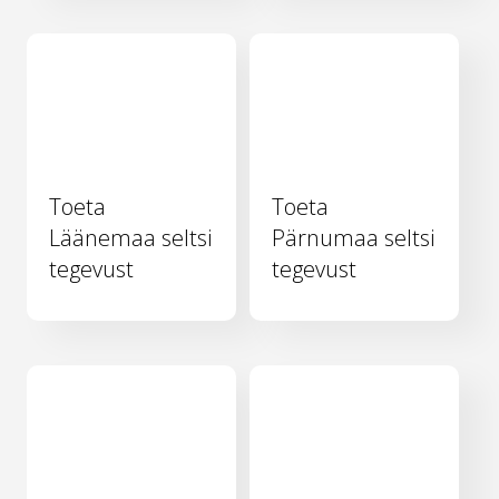
Toeta
Toeta
Läänemaa seltsi
Pärnumaa seltsi
tegevust
tegevust