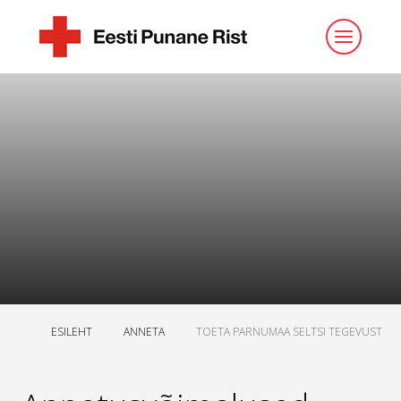
ESILEHT
ANNETA
TOETA PARNUMAA SELTSI TEGEVUST