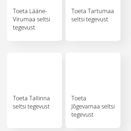
Toeta Lääne-
Toeta Tartumaa
Virumaa seltsi
seltsi tegevust
tegevust
Toeta Tallinna
Toeta
seltsi tegevust
Jõgevamaa seltsi
tegevust