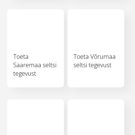
Toeta
Toeta Võrumaa
Saaremaa seltsi
seltsi tegevust
tegevust