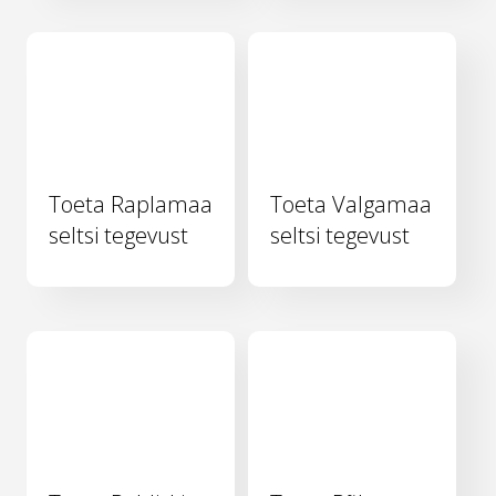
Toeta Raplamaa
Toeta Valgamaa
seltsi tegevust
seltsi tegevust