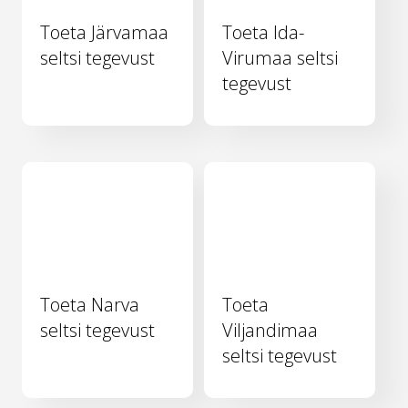
Toeta Järvamaa
Toeta Ida-
seltsi tegevust
Virumaa seltsi
tegevust
Toeta Narva
Toeta
seltsi tegevust
Viljandimaa
seltsi tegevust