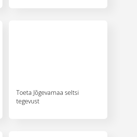
Toeta Jõgevamaa seltsi
tegevust