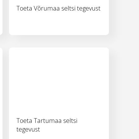
Toeta Võrumaa seltsi tegevust
Toeta Tartumaa seltsi
tegevust