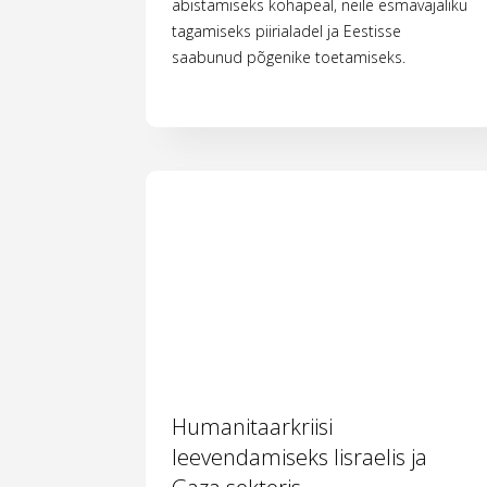
abistamiseks kohapeal, neile esmavajaliku
tagamiseks piirialadel ja Eestisse
saabunud põgenike toetamiseks.
Humanitaarkriisi
leevendamiseks Iisraelis ja