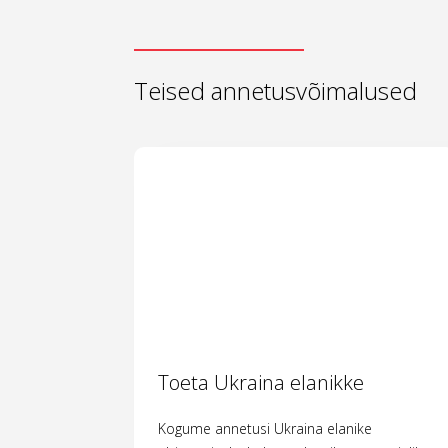
Teised annetusvõimalused
Toeta Ukraina elanikke
Kogume annetusi Ukraina elanike