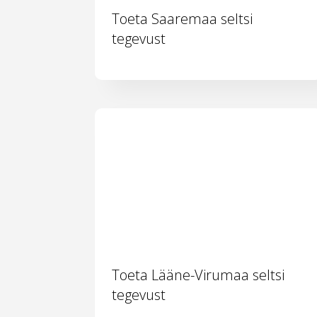
Toeta Saaremaa seltsi
tegevust
Toeta Lääne-Virumaa seltsi
tegevust