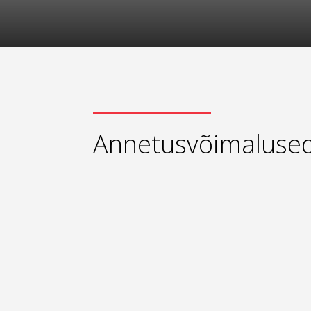
Annetusvõimaluse