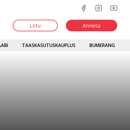
Liitu
Anneta
ABI
TAASKASUTUSKAUPLUS
BUMERANG