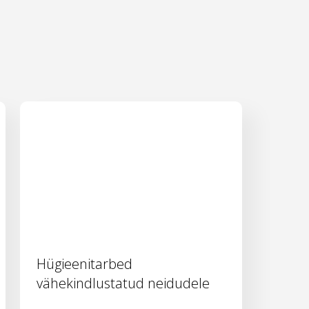
Hügieenitarbed
vähekindlustatud neidudele