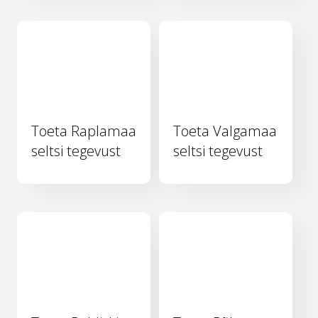
Toeta Raplamaa
Toeta Valgamaa
seltsi tegevust
seltsi tegevust