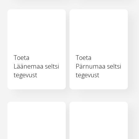
Toeta
Toeta
Läänemaa seltsi
Pärnumaa seltsi
tegevust
tegevust