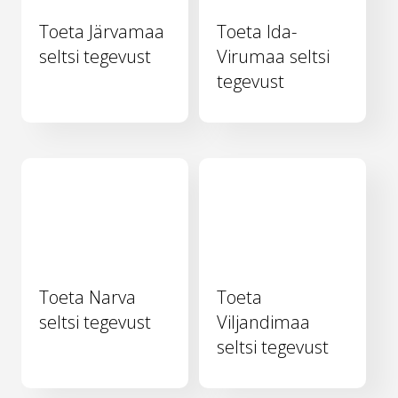
Toeta Järvamaa
Toeta Ida-
seltsi tegevust
Virumaa seltsi
tegevust
Toeta Narva
Toeta
seltsi tegevust
Viljandimaa
seltsi tegevust