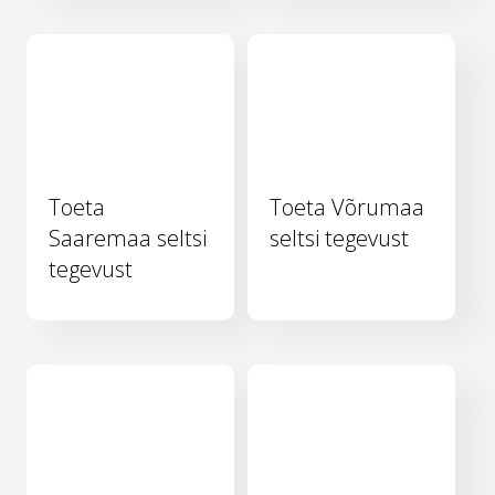
Toeta
Toeta Võrumaa
Saaremaa seltsi
seltsi tegevust
tegevust