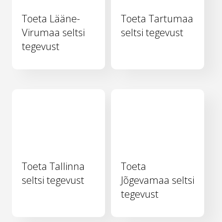
Toeta Lääne-
Toeta Tartumaa
Virumaa seltsi
seltsi tegevust
tegevust
Toeta Tallinna
Toeta
seltsi tegevust
Jõgevamaa seltsi
tegevust