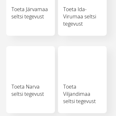
Toeta Järvamaa
Toeta Ida-
seltsi tegevust
Virumaa seltsi
tegevust
Toeta Narva
Toeta
seltsi tegevust
Viljandimaa
seltsi tegevust