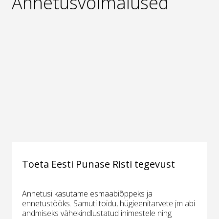
Annetusvõimalused
Toeta Eesti Punase Risti tegevust
Annetusi kasutame esmaabiõppeks ja
ennetustööks. Samuti toidu, hügieenitarvete jm abi
andmiseks vähekindlustatud inimestele ning