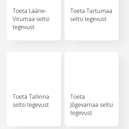
Toeta Lääne-
Toeta Tartumaa
Virumaa seltsi
seltsi tegevust
tegevust
Toeta Tallinna
Toeta
seltsi tegevust
Jõgevamaa seltsi
tegevust