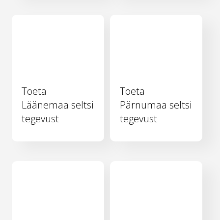
Toeta
Toeta
Läänemaa seltsi
Pärnumaa seltsi
tegevust
tegevust