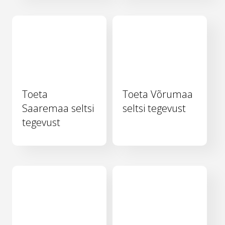
Toeta
Toeta Võrumaa
Saaremaa seltsi
seltsi tegevust
tegevust