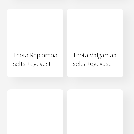
Toeta Raplamaa
Toeta Valgamaa
seltsi tegevust
seltsi tegevust