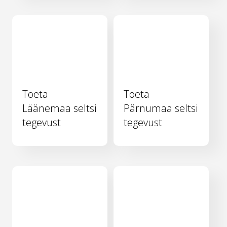
Toeta
Toeta
Läänemaa seltsi
Pärnumaa seltsi
tegevust
tegevust