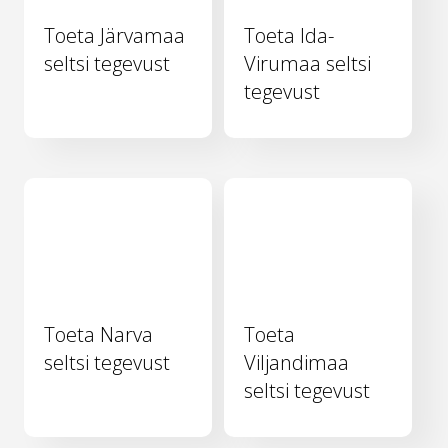
Toeta Järvamaa
Toeta Ida-
seltsi tegevust
Virumaa seltsi
tegevust
Toeta Narva
Toeta
seltsi tegevust
Viljandimaa
seltsi tegevust