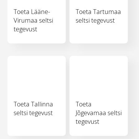
Toeta Lääne-
Toeta Tartumaa
Virumaa seltsi
seltsi tegevust
tegevust
Toeta Tallinna
Toeta
seltsi tegevust
Jõgevamaa seltsi
tegevust