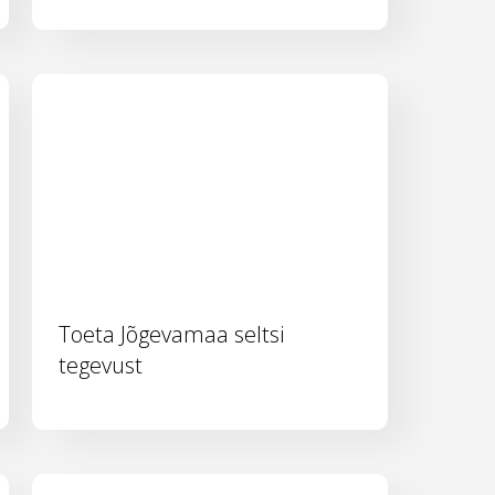
Toeta Jõgevamaa seltsi
tegevust