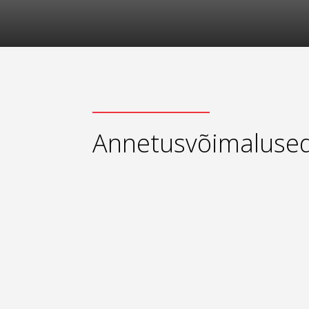
Annetusvõimaluse