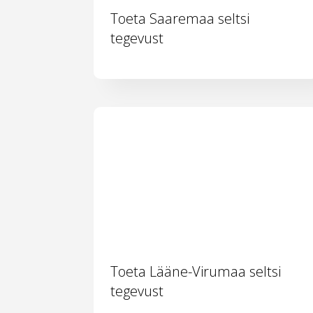
Toeta Saaremaa seltsi
tegevust
Toeta Lääne-Virumaa seltsi
tegevust