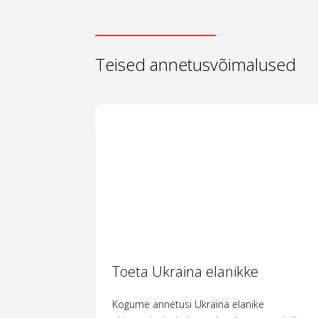
Teised annetusvõimalused
Toeta Ukraina elanikke
Kogume annetusi Ukraina elanike