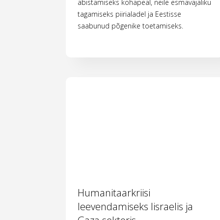
abistamiseks kohapeal, neile esmavajaliku
tagamiseks piirialadel ja Eestisse
saabunud põgenike toetamiseks.
Humanitaarkriisi
leevendamiseks Iisraelis ja