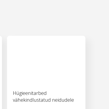
Hügieenitarbed
vähekindlustatud neidudele