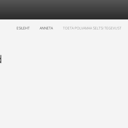
ESILEHT
ANNETA
TOETA POLVAMAA SELTSI TEGEVUST
d