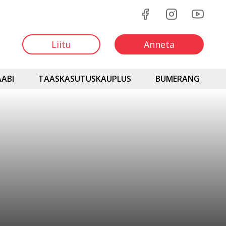
Liitu
Anneta
ABI
TAASKASUTUSKAUPLUS
BUMERANG