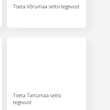
Toeta Võrumaa seltsi tegevust
Toeta Tartumaa seltsi
tegevust