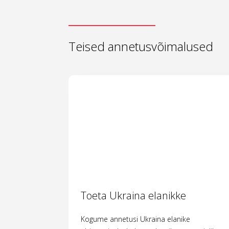
Teised annetusvõimalused
Toeta Ukraina elanikke
Kogume annetusi Ukraina elanike