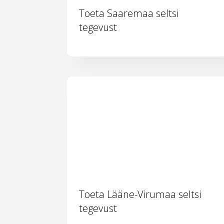
Toeta Saaremaa seltsi
tegevust
Toeta Lääne-Virumaa seltsi
tegevust