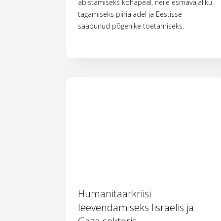
abistamiseks kohapeal, neile esmavajaliku
tagamiseks piirialadel ja Eestisse
saabunud põgenike toetamiseks.
Humanitaarkriisi
leevendamiseks Iisraelis ja