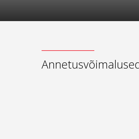
Annetusvõimaluse