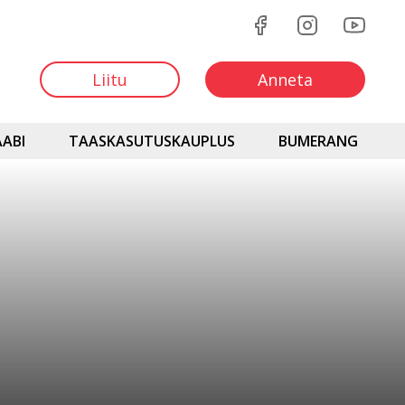
Liitu
Anneta
ABI
TAASKASUTUSKAUPLUS
BUMERANG