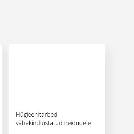
Hügieenitarbed
vähekindlustatud neidudele