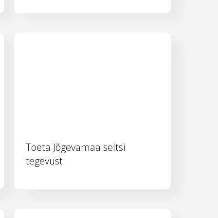
Toeta Jõgevamaa seltsi
tegevust