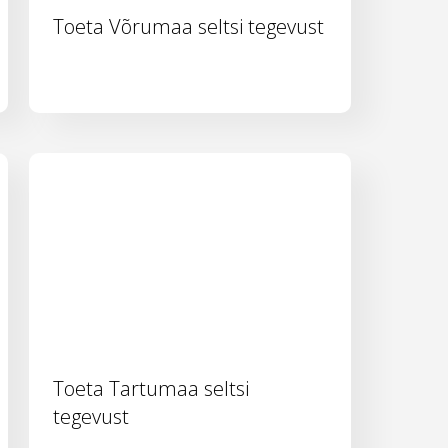
Toeta Võrumaa seltsi tegevust
Toeta Tartumaa seltsi
tegevust