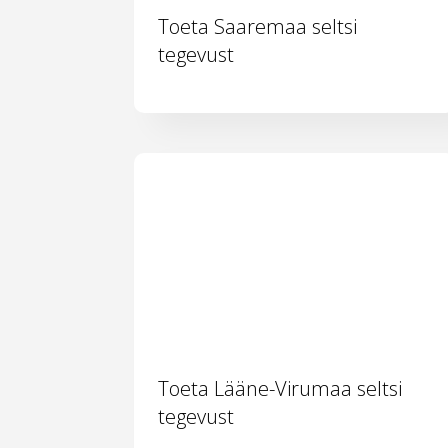
Toeta Saaremaa seltsi
tegevust
Toeta Lääne-Virumaa seltsi
tegevust