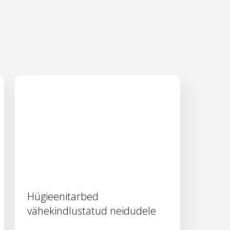
Hügieenitarbed
vähekindlustatud neidudele