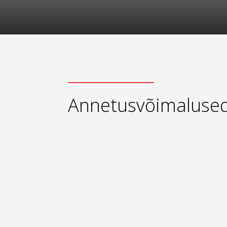
Annetusvõimaluse