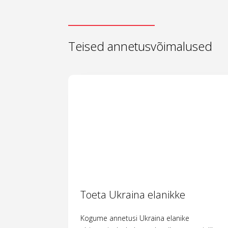
Teised annetusvõimalused
Toeta Ukraina elanikke
Kogume annetusi Ukraina elanike