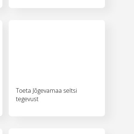
Toeta Jõgevamaa seltsi
tegevust