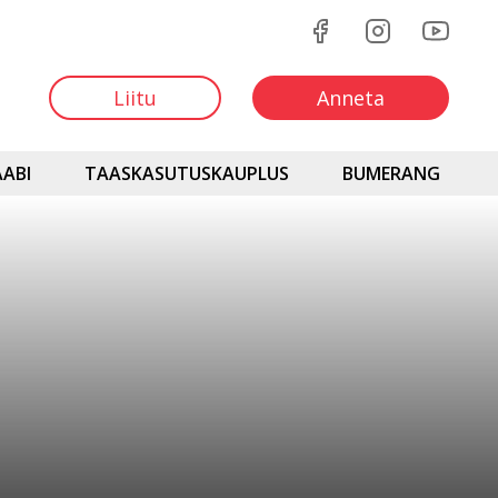
Liitu
Anneta
ABI
TAASKASUTUSKAUPLUS
BUMERANG