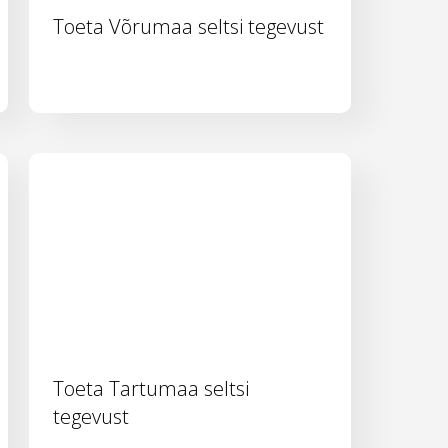
Toeta Võrumaa seltsi tegevust
Toeta Tartumaa seltsi
tegevust