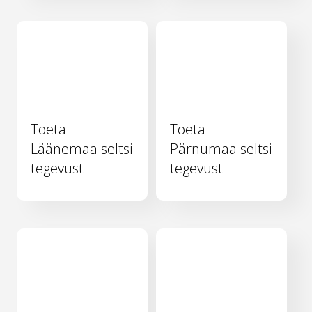
Toeta
Toeta
Läänemaa seltsi
Pärnumaa seltsi
tegevust
tegevust