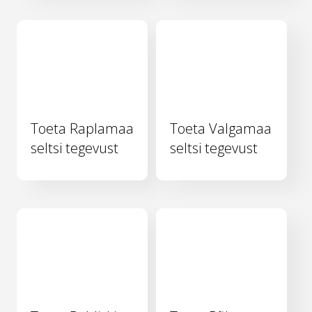
Toeta Raplamaa
Toeta Valgamaa
seltsi tegevust
seltsi tegevust