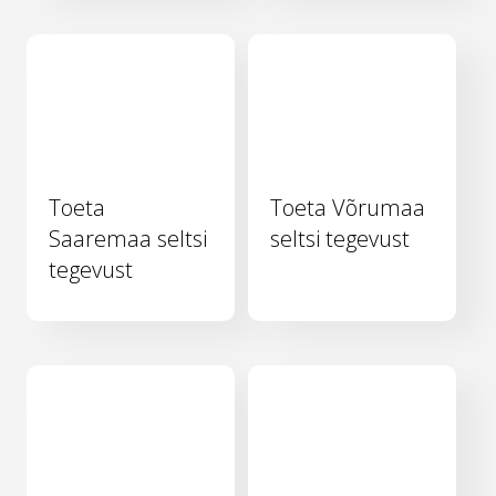
Toeta
Toeta Võrumaa
Saaremaa seltsi
seltsi tegevust
tegevust