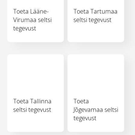
Toeta Lääne-
Toeta Tartumaa
Virumaa seltsi
seltsi tegevust
tegevust
Toeta Tallinna
Toeta
seltsi tegevust
Jõgevamaa seltsi
tegevust