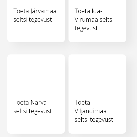
Toeta Järvamaa
Toeta Ida-
seltsi tegevust
Virumaa seltsi
tegevust
Toeta Narva
Toeta
seltsi tegevust
Viljandimaa
seltsi tegevust