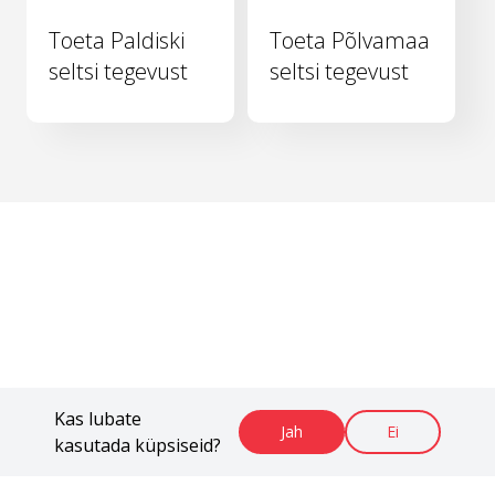
Toeta Paldiski
Toeta Põlvamaa
seltsi tegevust
seltsi tegevust
Kas lubate
Jah
Ei
kasutada küpsiseid?