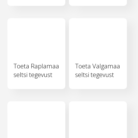
Toeta Raplamaa
Toeta Valgamaa
seltsi tegevust
seltsi tegevust