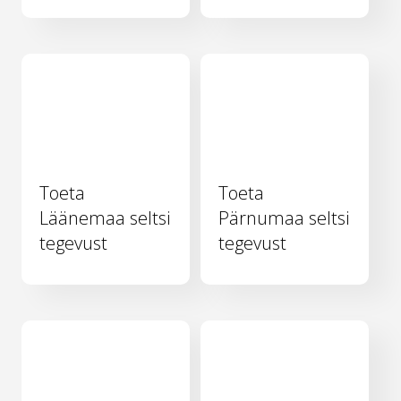
Toeta
Toeta
Läänemaa seltsi
Pärnumaa seltsi
tegevust
tegevust