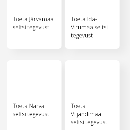
Toeta Järvamaa
Toeta Ida-
seltsi tegevust
Virumaa seltsi
tegevust
Toeta Narva
Toeta
seltsi tegevust
Viljandimaa
seltsi tegevust