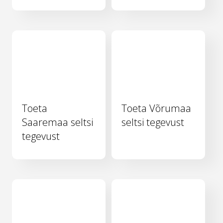
Toeta
Toeta Võrumaa
Saaremaa seltsi
seltsi tegevust
tegevust