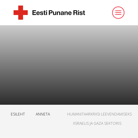
ESILEHT
ANNETA
HUMANITAARKRIISI LEEVENDAMISEKS
IISRAELIS JA GAZA SEKTORIS