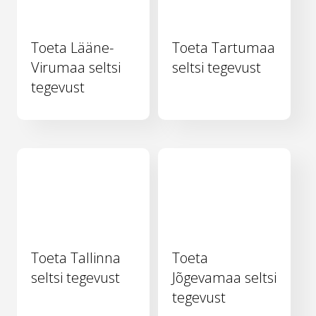
Toeta Lääne-
Toeta Tartumaa
Virumaa seltsi
seltsi tegevust
tegevust
Toeta Tallinna
Toeta
seltsi tegevust
Jõgevamaa seltsi
tegevust