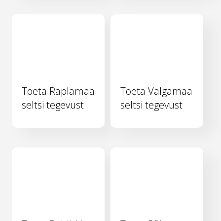
Toeta Raplamaa
Toeta Valgamaa
seltsi tegevust
seltsi tegevust