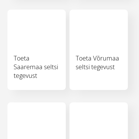
Toeta
Toeta Võrumaa
Saaremaa seltsi
seltsi tegevust
tegevust