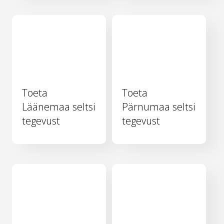
Toeta
Toeta
Läänemaa seltsi
Pärnumaa seltsi
tegevust
tegevust