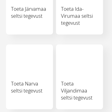
Toeta Järvamaa
Toeta Ida-
seltsi tegevust
Virumaa seltsi
tegevust
Toeta Narva
Toeta
seltsi tegevust
Viljandimaa
seltsi tegevust