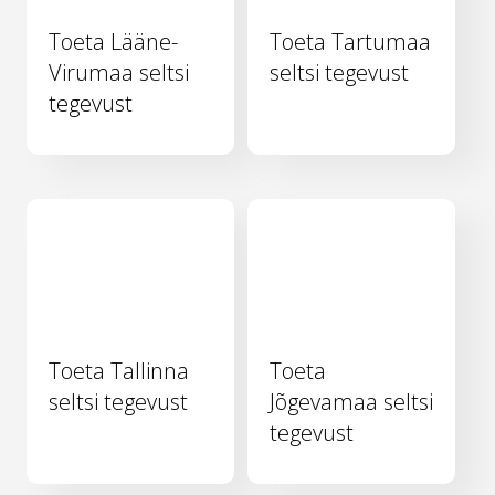
Toeta Lääne-
Toeta Tartumaa
Virumaa seltsi
seltsi tegevust
tegevust
Toeta Tallinna
Toeta
seltsi tegevust
Jõgevamaa seltsi
tegevust