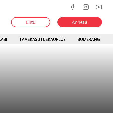
Liitu
Anneta
ABI
TAASKASUTUSKAUPLUS
BUMERANG