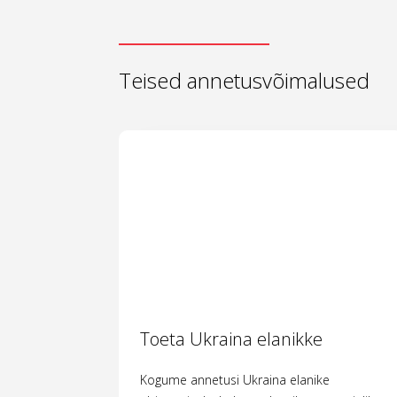
Teised annetusvõimalused
Toeta Ukraina elanikke
Kogume annetusi Ukraina elanike