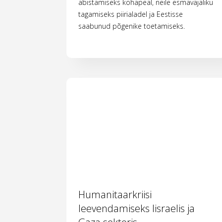
abistamiseks kohapeal, neile esmavajaliku
tagamiseks piirialadel ja Eestisse
saabunud põgenike toetamiseks.
Humanitaarkriisi
leevendamiseks Iisraelis ja