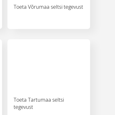
Toeta Võrumaa seltsi tegevust
Toeta Tartumaa seltsi
tegevust