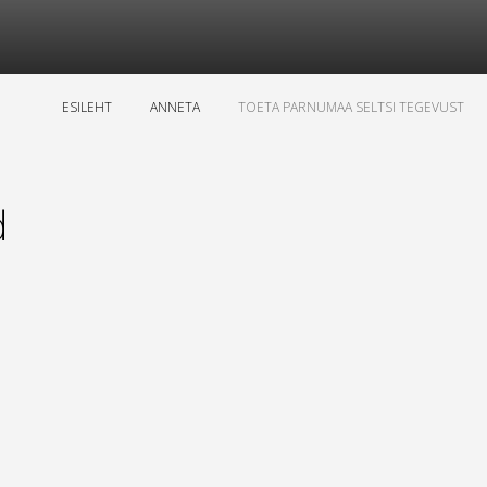
ESILEHT
ANNETA
TOETA PARNUMAA SELTSI TEGEVUST
d