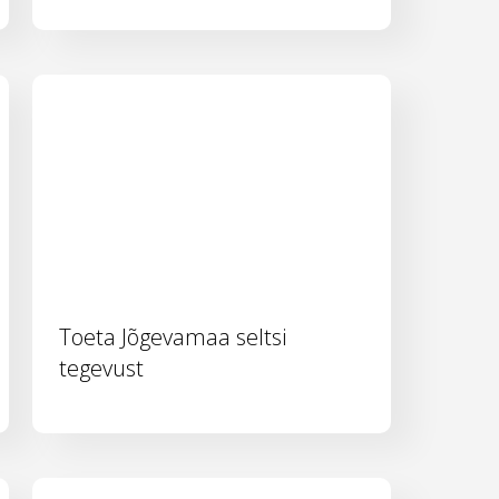
Toeta Jõgevamaa seltsi
tegevust