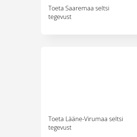
Toeta Saaremaa seltsi
tegevust
Toeta Lääne-Virumaa seltsi
tegevust