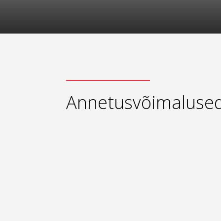
Annetusvõimaluse