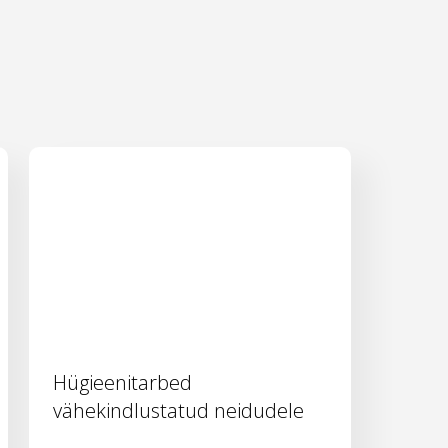
Hügieenitarbed
vähekindlustatud neidudele