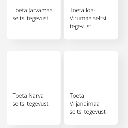
Toeta Järvamaa
Toeta Ida-
seltsi tegevust
Virumaa seltsi
tegevust
Toeta Narva
Toeta
seltsi tegevust
Viljandimaa
seltsi tegevust