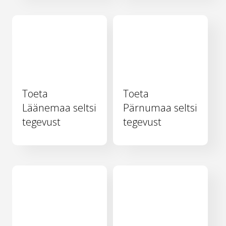
Toeta
Toeta
Läänemaa seltsi
Pärnumaa seltsi
tegevust
tegevust