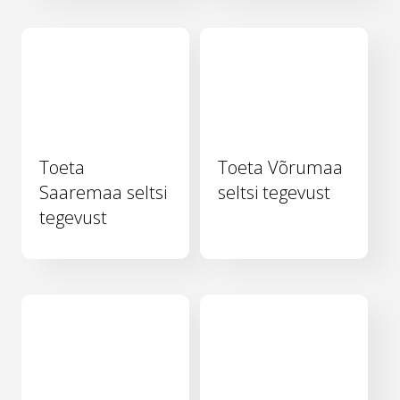
Toeta
Toeta Võrumaa
Saaremaa seltsi
seltsi tegevust
tegevust