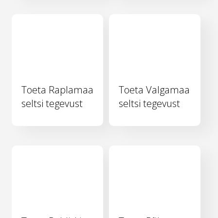
Toeta Raplamaa
Toeta Valgamaa
seltsi tegevust
seltsi tegevust