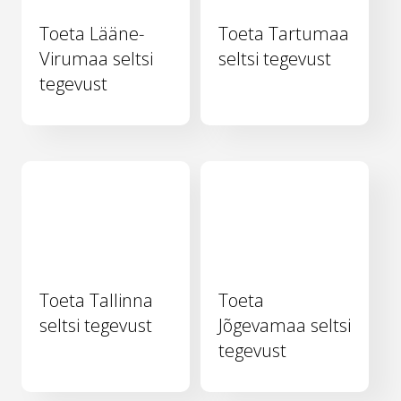
Toeta Lääne-
Toeta Tartumaa
Virumaa seltsi
seltsi tegevust
tegevust
Toeta Tallinna
Toeta
seltsi tegevust
Jõgevamaa seltsi
tegevust