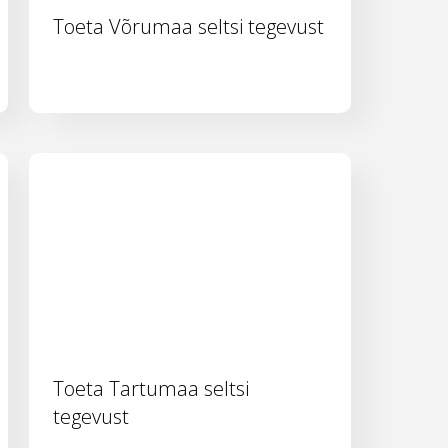
Toeta Võrumaa seltsi tegevust
Toeta Tartumaa seltsi
tegevust