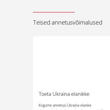
Teised annetusvõimalused
Toeta Ukraina elanikke
Kogume annetusi Ukraina elanike