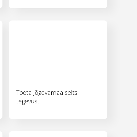
Toeta Jõgevamaa seltsi
tegevust