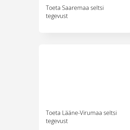
Toeta Saaremaa seltsi
tegevust
Toeta Lääne-Virumaa seltsi
tegevust