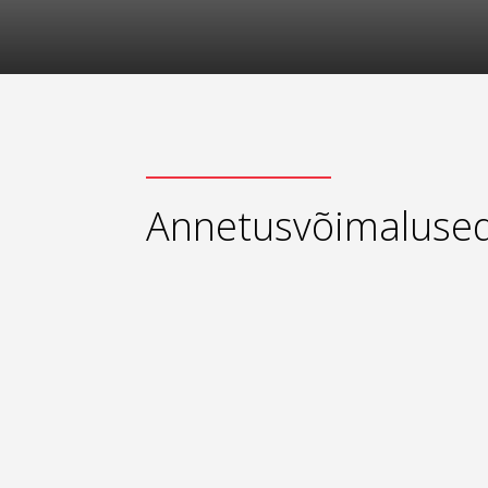
Annetusvõimaluse