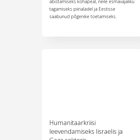
abistamiseks kohapeal, neile esmavajaliku
tagamiseks piirialadel ja Eestisse
saabunud põgenike toetamiseks.
Humanitaarkriisi
leevendamiseks Iisraelis ja