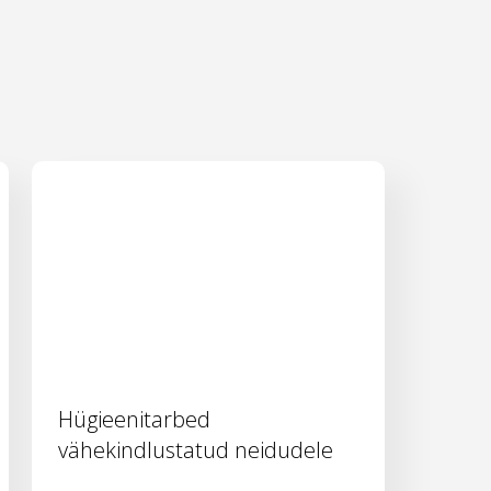
Hügieenitarbed
vähekindlustatud neidudele