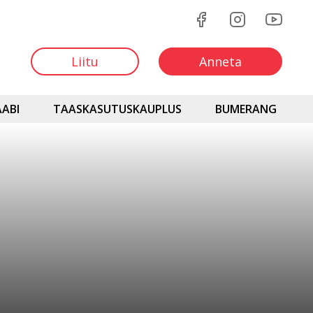
Liitu
Anneta
ABI
TAASKASUTUSKAUPLUS
BUMERANG