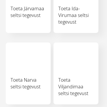
Toeta Järvamaa
Toeta Ida-
seltsi tegevust
Virumaa seltsi
tegevust
Toeta Narva
Toeta
seltsi tegevust
Viljandimaa
seltsi tegevust