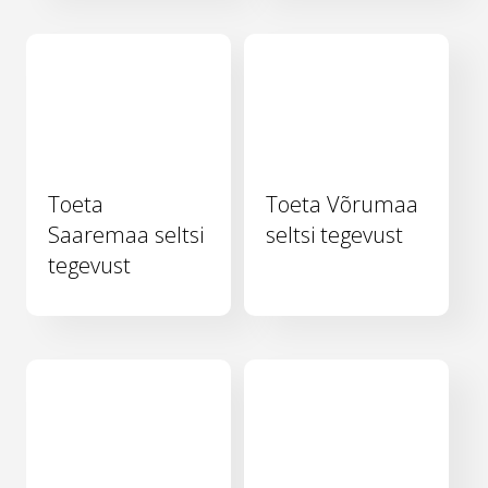
Toeta
Toeta Võrumaa
Saaremaa seltsi
seltsi tegevust
tegevust