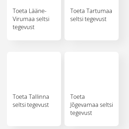
Toeta Lääne-
Toeta Tartumaa
Virumaa seltsi
seltsi tegevust
tegevust
Toeta Tallinna
Toeta
seltsi tegevust
Jõgevamaa seltsi
tegevust