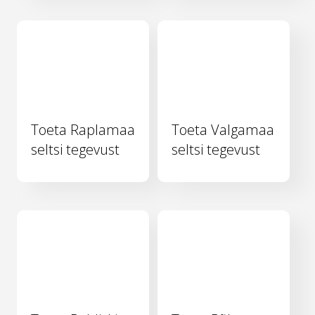
Toeta Raplamaa
Toeta Valgamaa
seltsi tegevust
seltsi tegevust