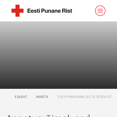
ESILEHT
ANNETA
TOETA PARNUMAA SELTSI TEGEVUST