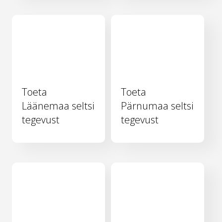
Toeta
Toeta
Läänemaa seltsi
Pärnumaa seltsi
tegevust
tegevust