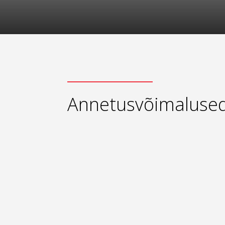
Annetusvõimaluse