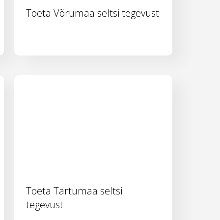
Toeta Võrumaa seltsi tegevust
Toeta Tartumaa seltsi
tegevust