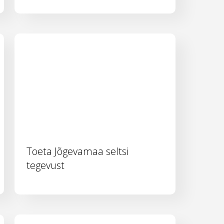
Toeta Jõgevamaa seltsi
tegevust