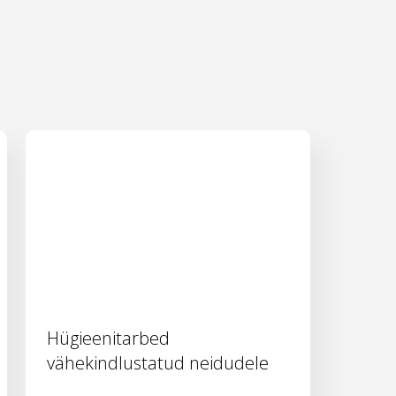
Hügieenitarbed
vähekindlustatud neidudele