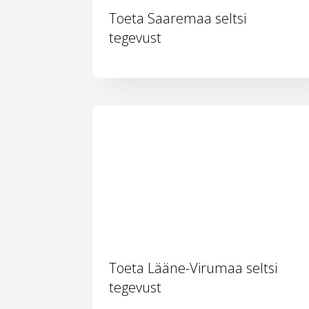
Toeta Saaremaa seltsi
tegevust
Toeta Lääne-Virumaa seltsi
tegevust