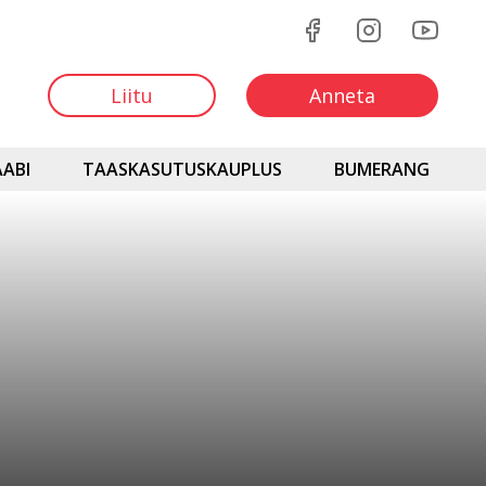
Liitu
Anneta
ABI
TAASKASUTUSKAUPLUS
BUMERANG