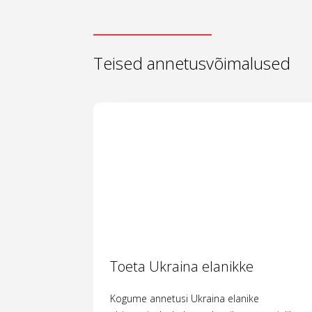
Teised annetusvõimalused
Toeta Ukraina elanikke
Kogume annetusi Ukraina elanike