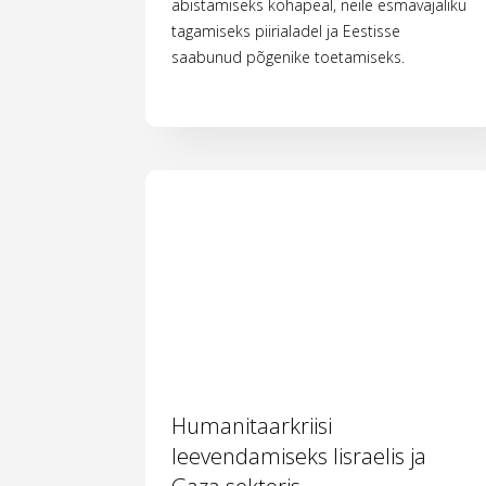
abistamiseks kohapeal, neile esmavajaliku
tagamiseks piirialadel ja Eestisse
saabunud põgenike toetamiseks.
Humanitaarkriisi
leevendamiseks Iisraelis ja