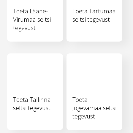
Toeta Lääne-
Toeta Tartumaa
Virumaa seltsi
seltsi tegevust
tegevust
Toeta Tallinna
Toeta
seltsi tegevust
Jõgevamaa seltsi
tegevust