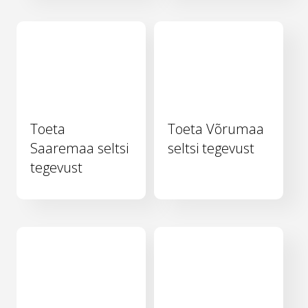
Toeta
Toeta Võrumaa
Saaremaa seltsi
seltsi tegevust
tegevust