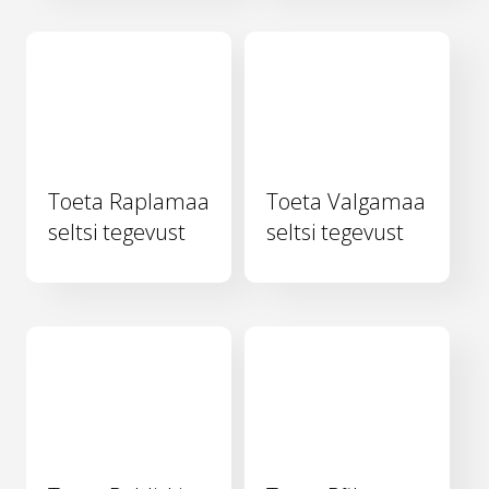
Toeta Raplamaa
Toeta Valgamaa
seltsi tegevust
seltsi tegevust