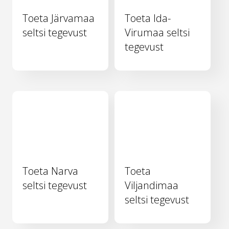
Toeta Järvamaa
Toeta Ida-
seltsi tegevust
Virumaa seltsi
tegevust
Toeta Narva
Toeta
seltsi tegevust
Viljandimaa
seltsi tegevust