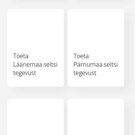
Toeta
Toeta
Läänemaa seltsi
Pärnumaa seltsi
tegevust
tegevust