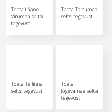
Toeta Lääne-
Toeta Tartumaa
Virumaa seltsi
seltsi tegevust
tegevust
Toeta Tallinna
Toeta
seltsi tegevust
Jõgevamaa seltsi
tegevust