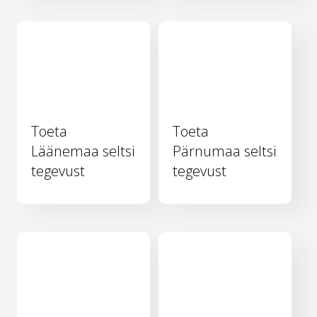
Toeta
Toeta
Läänemaa seltsi
Pärnumaa seltsi
tegevust
tegevust