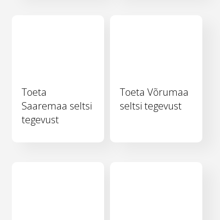
Toeta
Toeta Võrumaa
Saaremaa seltsi
seltsi tegevust
tegevust