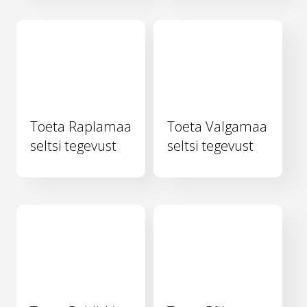
Toeta Raplamaa
Toeta Valgamaa
seltsi tegevust
seltsi tegevust