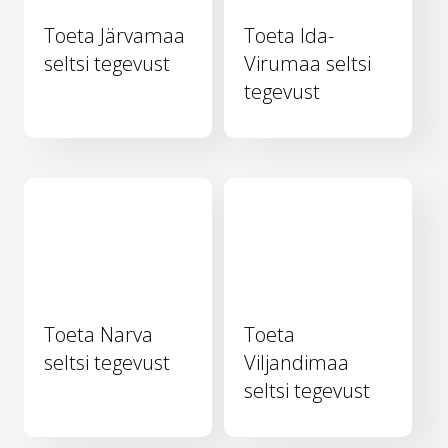
Toeta Järvamaa
Toeta Ida-
seltsi tegevust
Virumaa seltsi
tegevust
Toeta Narva
Toeta
seltsi tegevust
Viljandimaa
seltsi tegevust