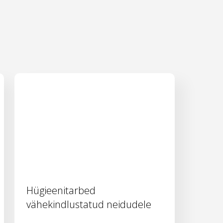
Hügieenitarbed
vähekindlustatud neidudele