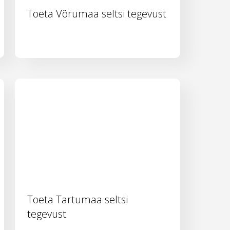
Toeta Võrumaa seltsi tegevust
Toeta Tartumaa seltsi
tegevust