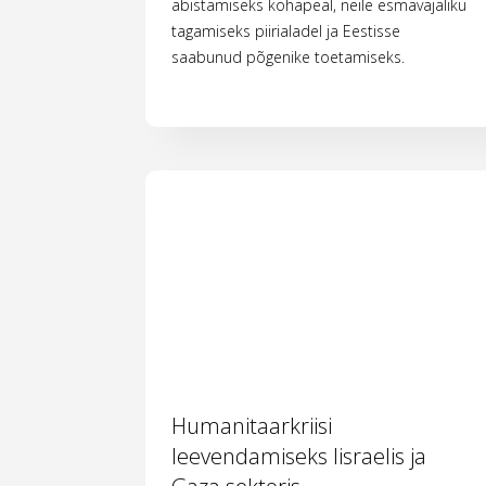
abistamiseks kohapeal, neile esmavajaliku
tagamiseks piirialadel ja Eestisse
saabunud põgenike toetamiseks.
Humanitaarkriisi
leevendamiseks Iisraelis ja