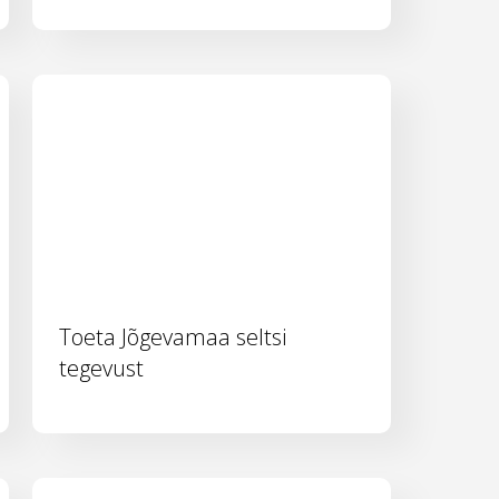
Toeta Jõgevamaa seltsi
tegevust