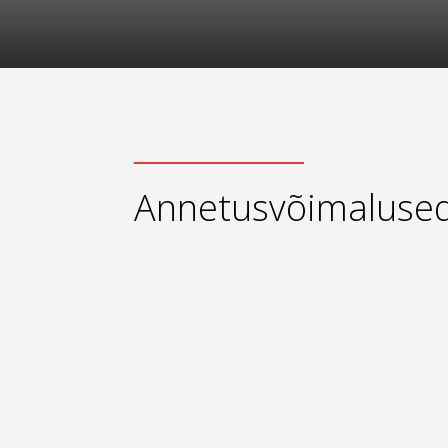
Annetusvõimaluse