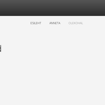
ESILEHT
ANNETA
OLEKOHAL
d