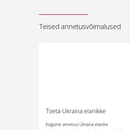
Teised annetusvõimalused
Toeta Ukraina elanikke
Kogume annetusi Ukraina elanike