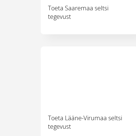
Toeta Saaremaa seltsi
tegevust
Toeta Lääne-Virumaa seltsi
tegevust