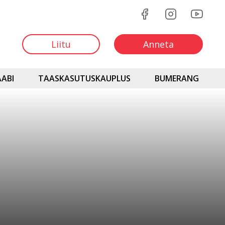
Liitu
Anneta
ABI
TAASKASUTUSKAUPLUS
BUMERANG