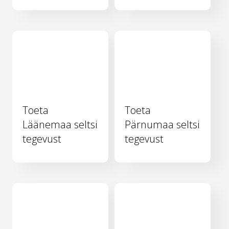
Toeta
Toeta
Läänemaa seltsi
Pärnumaa seltsi
tegevust
tegevust