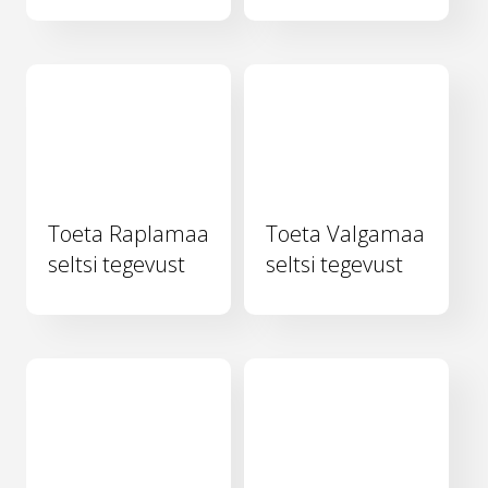
Toeta Raplamaa
Toeta Valgamaa
seltsi tegevust
seltsi tegevust