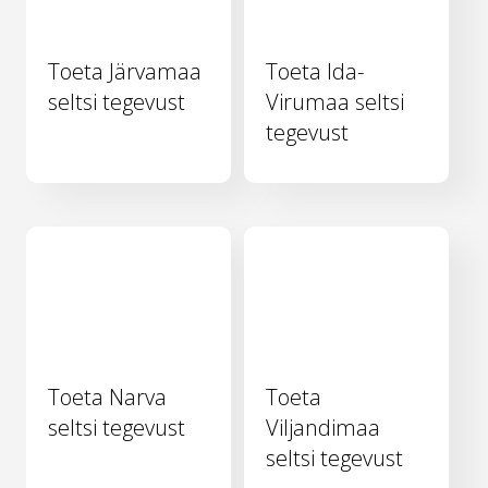
Toeta Järvamaa
Toeta Ida-
seltsi tegevust
Virumaa seltsi
tegevust
Toeta Narva
Toeta
seltsi tegevust
Viljandimaa
seltsi tegevust