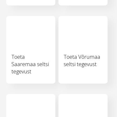
Toeta
Toeta Võrumaa
Saaremaa seltsi
seltsi tegevust
tegevust