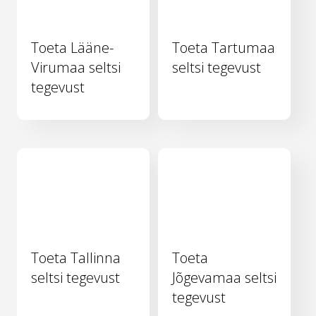
Toeta Lääne-
Toeta Tartumaa
Virumaa seltsi
seltsi tegevust
tegevust
Toeta Tallinna
Toeta
seltsi tegevust
Jõgevamaa seltsi
tegevust