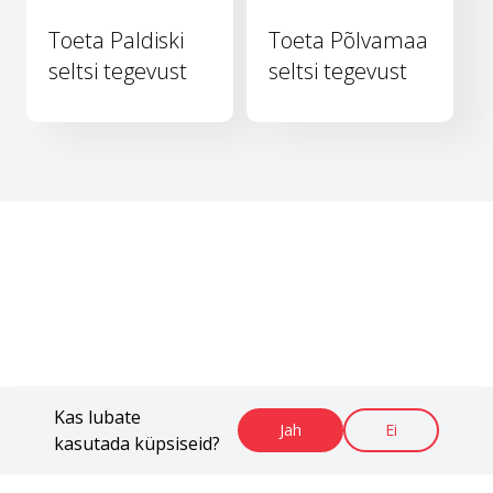
Toeta Paldiski
Toeta Põlvamaa
seltsi tegevust
seltsi tegevust
Kas lubate
Jah
Ei
kasutada küpsiseid?