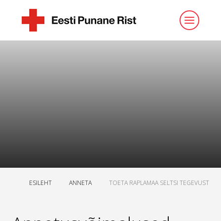
ESILEHT
ANNETA
TOETA RAPLAMAA SELTSI TEGEVUST