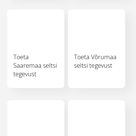
Toeta
Toeta Võrumaa
Saaremaa seltsi
seltsi tegevust
tegevust