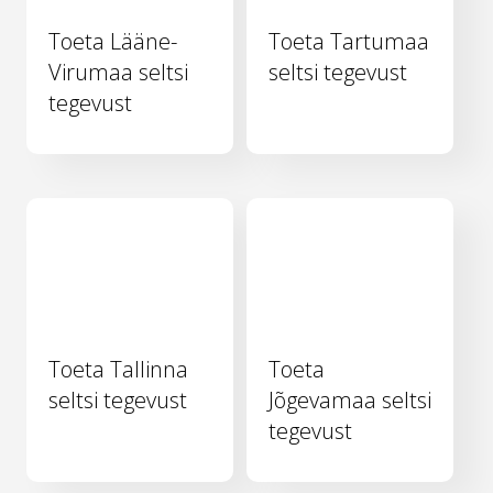
Toeta Lääne-
Toeta Tartumaa
Virumaa seltsi
seltsi tegevust
tegevust
Toeta Tallinna
Toeta
seltsi tegevust
Jõgevamaa seltsi
tegevust