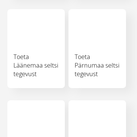
Toeta
Toeta
Läänemaa seltsi
Pärnumaa seltsi
tegevust
tegevust