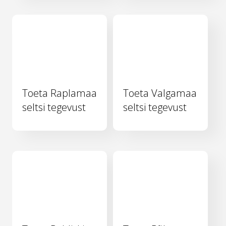
Toeta Raplamaa
Toeta Valgamaa
seltsi tegevust
seltsi tegevust