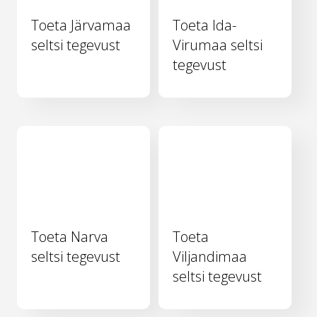
Toeta Järvamaa
Toeta Ida-
seltsi tegevust
Virumaa seltsi
tegevust
Toeta Narva
Toeta
seltsi tegevust
Viljandimaa
seltsi tegevust