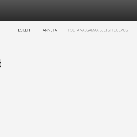
ESILEHT
ANNETA
TOETA VALGAMAA SELTSI TEGEVUST
d