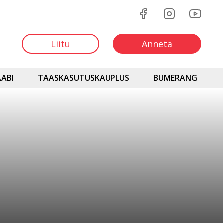
Liitu
Anneta
ABI
TAASKASUTUSKAUPLUS
BUMERANG