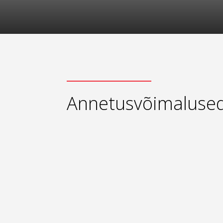
Annetusvõimaluse