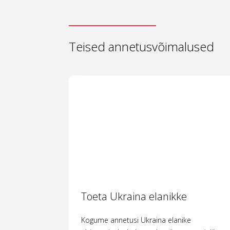
Teised annetusvõimalused
Toeta Ukraina elanikke
Kogume annetusi Ukraina elanike