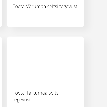
Toeta Võrumaa seltsi tegevust
Toeta Tartumaa seltsi
tegevust