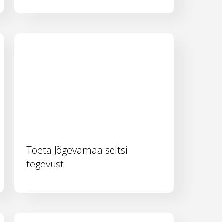
Toeta Jõgevamaa seltsi
tegevust