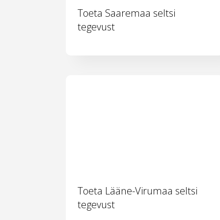
Toeta Saaremaa seltsi
tegevust
Toeta Lääne-Virumaa seltsi
tegevust