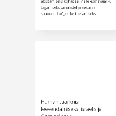
abistamiseks kohapeal, neile esmavajaliku
tagamiseks piirialadel ja Eestisse
saabunud põgenike toetamiseks.
Humanitaarkriisi
leevendamiseks Iisraelis ja