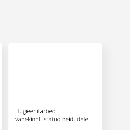
Hügieenitarbed
vähekindlustatud neidudele