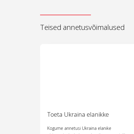
Teised annetusvõimalused
Toeta Ukraina elanikke
Kogume annetusi Ukraina elanike