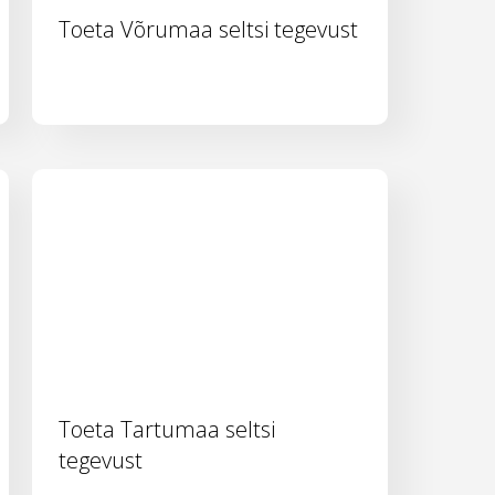
Toeta Võrumaa seltsi tegevust
Toeta Tartumaa seltsi
tegevust