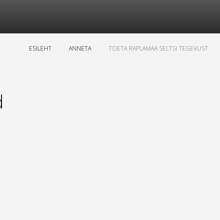
ESILEHT
ANNETA
TOETA RAPLAMAA SELTSI TEGEVUST
d