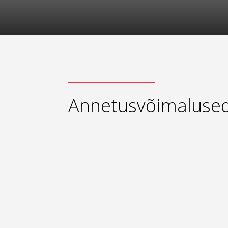
Annetusvõimaluse