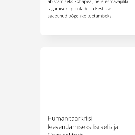
abistamiseks kohapeal, neile esmavajaliku
tagamiseks piirialadel ja Eestisse
saabunud põgenike toetamiseks.
Humanitaarkriisi
leevendamiseks Iisraelis ja