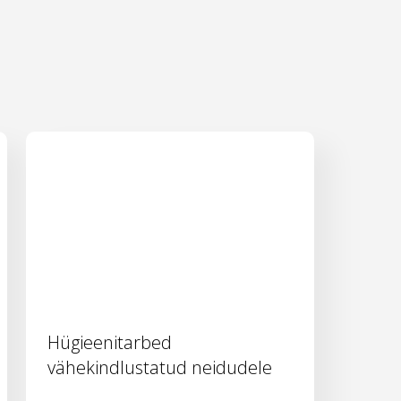
Hügieenitarbed
vähekindlustatud neidudele