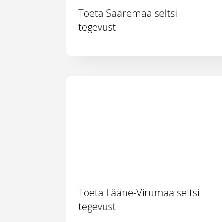
Toeta Saaremaa seltsi
tegevust
Toeta Lääne-Virumaa seltsi
tegevust