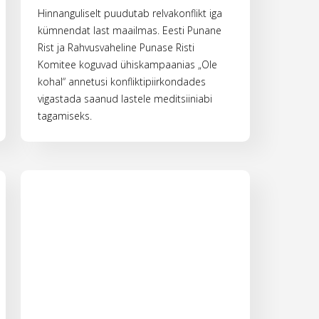
Hinnanguliselt puudutab relvakonflikt iga
kümnendat last maailmas. Eesti Punane
Rist ja Rahvusvaheline Punase Risti
Komitee koguvad ühiskampaanias „Ole
kohal“ annetusi konfliktipiirkondades
vigastada saanud lastele meditsiiniabi
tagamiseks.