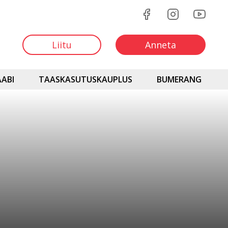
Liitu
Anneta
ABI
TAASKASUTUSKAUPLUS
BUMERANG