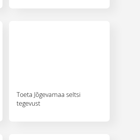
Toeta Jõgevamaa seltsi
tegevust