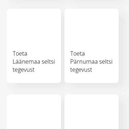
Toeta
Toeta
Läänemaa seltsi
Pärnumaa seltsi
tegevust
tegevust