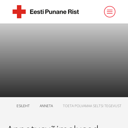
ESILEHT
ANNETA
TOETA POLVAMAA SELTSI TEGEVUST