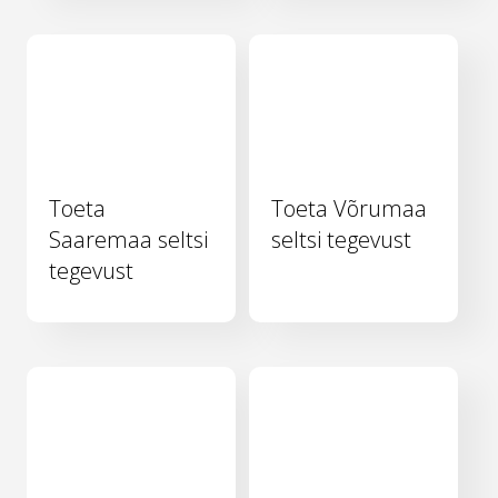
Toeta
Toeta Võrumaa
Saaremaa seltsi
seltsi tegevust
tegevust