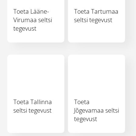
Toeta Lääne-
Toeta Tartumaa
Virumaa seltsi
seltsi tegevust
tegevust
Toeta Tallinna
Toeta
seltsi tegevust
Jõgevamaa seltsi
tegevust