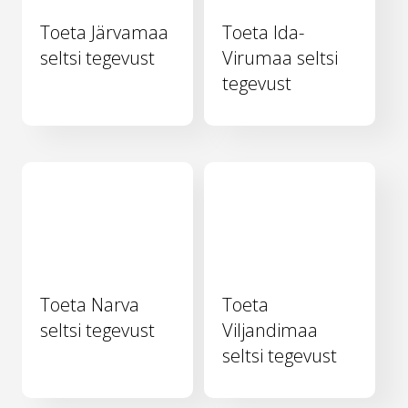
Toeta Järvamaa
Toeta Ida-
seltsi tegevust
Virumaa seltsi
tegevust
Toeta Narva
Toeta
seltsi tegevust
Viljandimaa
seltsi tegevust