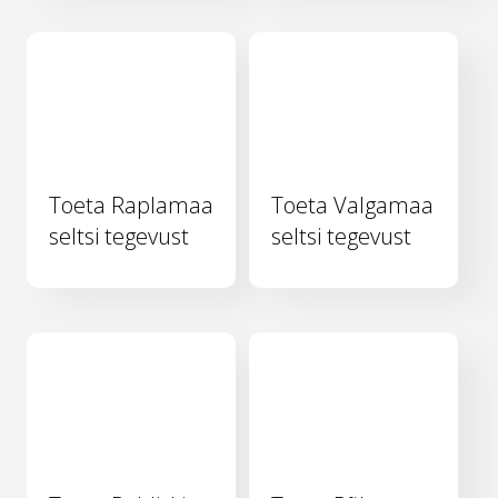
Toeta Raplamaa
Toeta Valgamaa
seltsi tegevust
seltsi tegevust