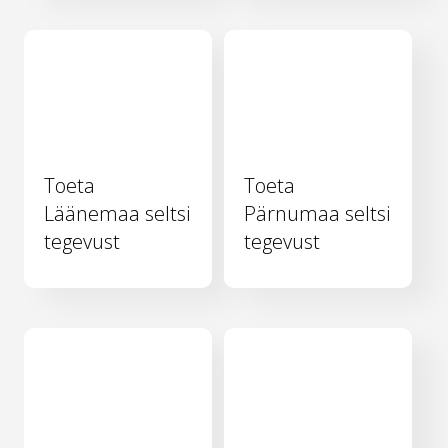
Toeta
Toeta
Läänemaa seltsi
Pärnumaa seltsi
tegevust
tegevust