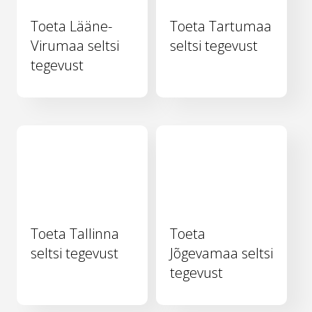
Toeta Lääne-
Toeta Tartumaa
Virumaa seltsi
seltsi tegevust
tegevust
Toeta Tallinna
Toeta
seltsi tegevust
Jõgevamaa seltsi
tegevust