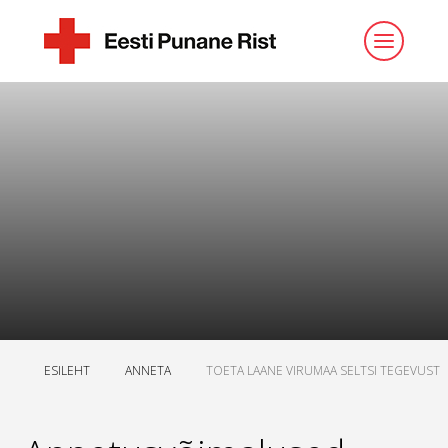
ESILEHT
ANNETA
TOETA LAANE VIRUMAA SELTSI TEGEVUST