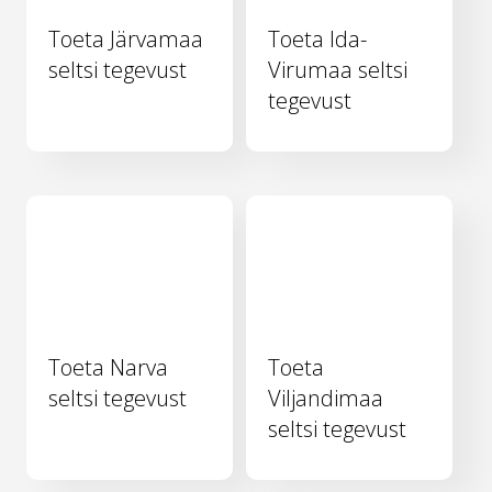
Toeta Järvamaa
Toeta Ida-
seltsi tegevust
Virumaa seltsi
tegevust
Toeta Narva
Toeta
seltsi tegevust
Viljandimaa
seltsi tegevust