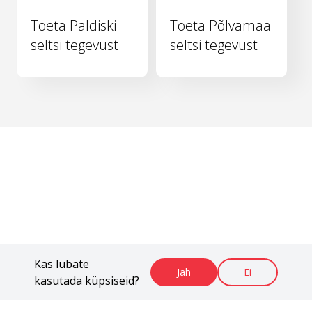
Toeta Paldiski
Toeta Põlvamaa
seltsi tegevust
seltsi tegevust
Kas lubate
Jah
Ei
kasutada küpsiseid?