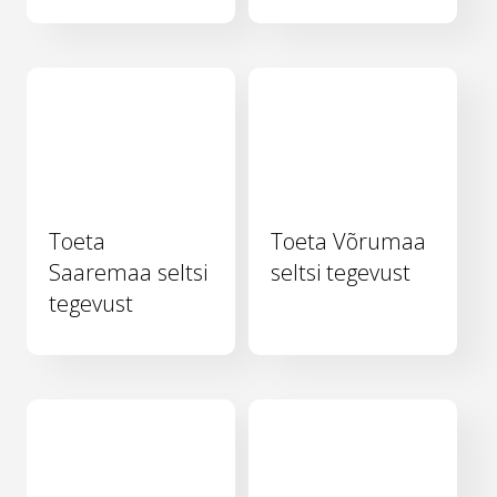
Toeta
Toeta Võrumaa
Saaremaa seltsi
seltsi tegevust
tegevust