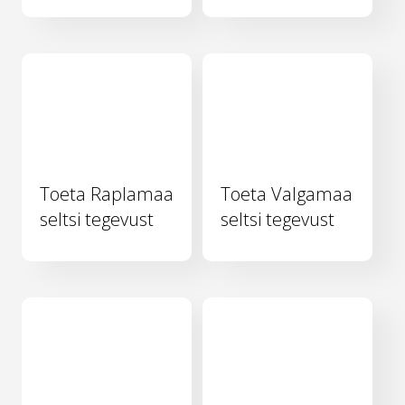
Toeta Raplamaa
Toeta Valgamaa
seltsi tegevust
seltsi tegevust