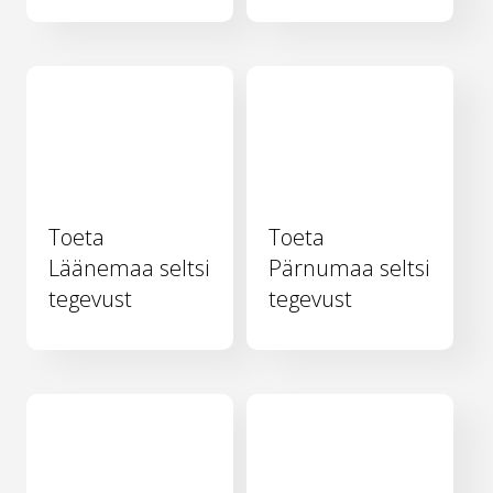
Toeta
Toeta
Läänemaa seltsi
Pärnumaa seltsi
tegevust
tegevust