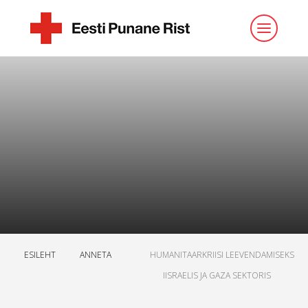
ESILEHT
ANNETA
HUMANITAARKRIISI LEEVENDAMISEKS
IISRAELIS JA GAZA SEKTORIS