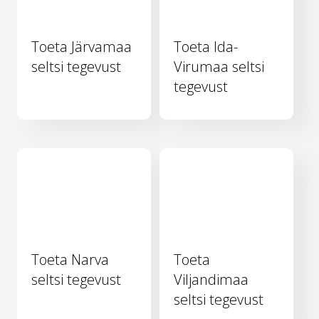
Toeta Järvamaa
Toeta Ida-
seltsi tegevust
Virumaa seltsi
tegevust
Toeta Narva
Toeta
seltsi tegevust
Viljandimaa
seltsi tegevust