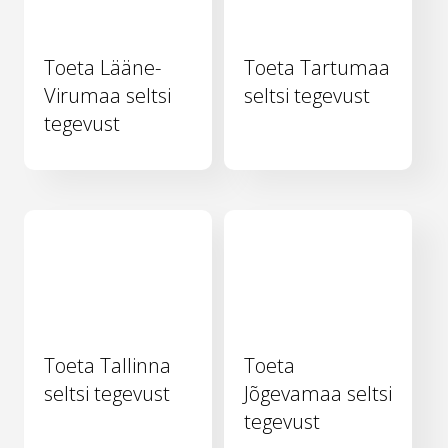
Toeta Lääne-
Toeta Tartumaa
Virumaa seltsi
seltsi tegevust
tegevust
Toeta Tallinna
Toeta
seltsi tegevust
Jõgevamaa seltsi
tegevust