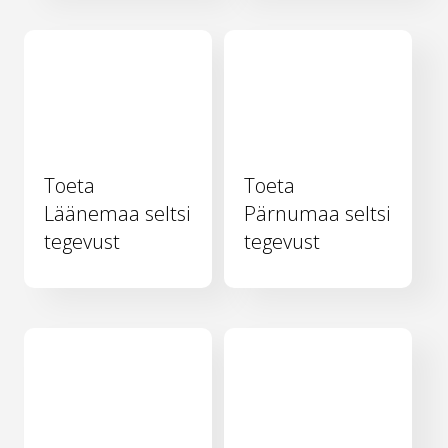
Toeta
Toeta
Läänemaa seltsi
Pärnumaa seltsi
tegevust
tegevust