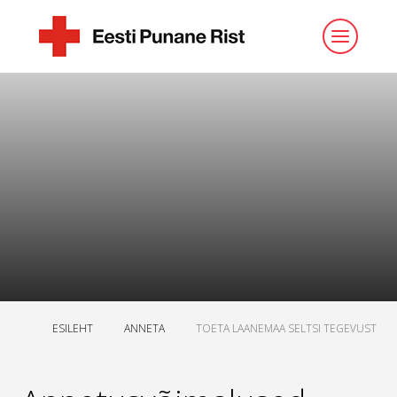
ESILEHT
ANNETA
TOETA LAANEMAA SELTSI TEGEVUST