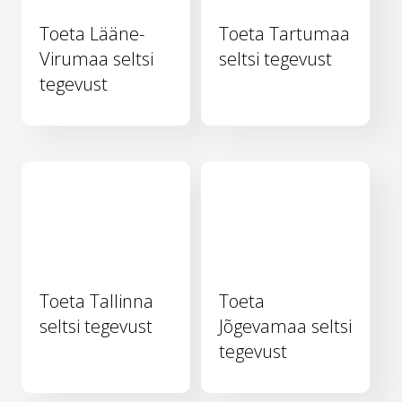
Toeta Lääne-
Toeta Tartumaa
Virumaa seltsi
seltsi tegevust
tegevust
Toeta Tallinna
Toeta
seltsi tegevust
Jõgevamaa seltsi
tegevust