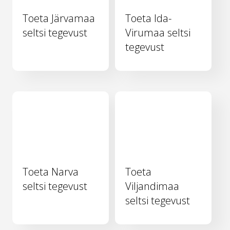
Toeta Järvamaa
Toeta Ida-
seltsi tegevust
Virumaa seltsi
tegevust
Toeta Narva
Toeta
seltsi tegevust
Viljandimaa
seltsi tegevust