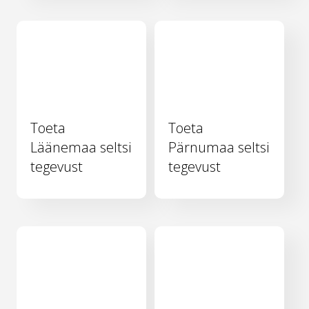
Toeta
Toeta
Läänemaa seltsi
Pärnumaa seltsi
tegevust
tegevust