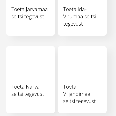
Toeta Järvamaa
Toeta Ida-
seltsi tegevust
Virumaa seltsi
tegevust
Toeta Narva
Toeta
seltsi tegevust
Viljandimaa
seltsi tegevust