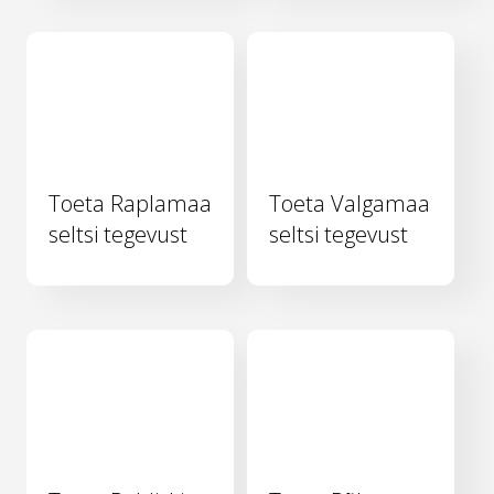
Toeta Raplamaa
Toeta Valgamaa
seltsi tegevust
seltsi tegevust