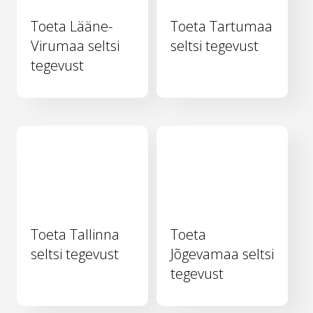
Toeta Lääne-
Toeta Tartumaa
Virumaa seltsi
seltsi tegevust
tegevust
Toeta Tallinna
Toeta
seltsi tegevust
Jõgevamaa seltsi
tegevust