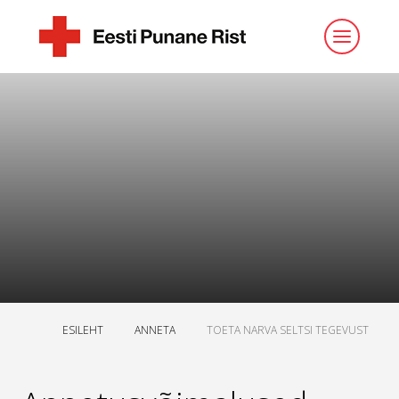
ESILEHT
ANNETA
TOETA NARVA SELTSI TEGEVUST