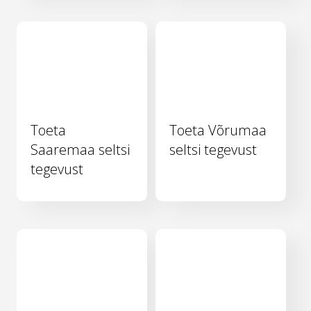
Toeta
Toeta Võrumaa
Saaremaa seltsi
seltsi tegevust
tegevust