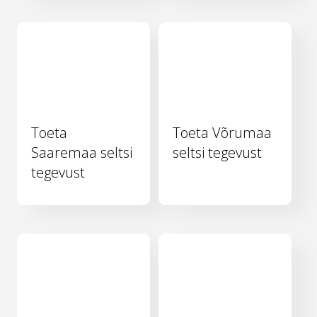
Toeta
Toeta Võrumaa
Saaremaa seltsi
seltsi tegevust
tegevust