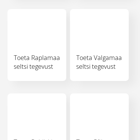
Toeta Raplamaa
Toeta Valgamaa
seltsi tegevust
seltsi tegevust