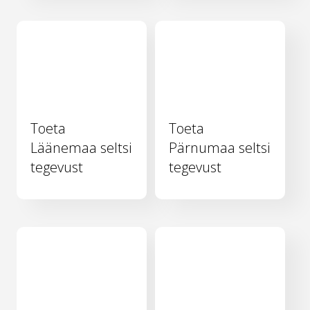
Toeta
Toeta
Läänemaa seltsi
Pärnumaa seltsi
tegevust
tegevust