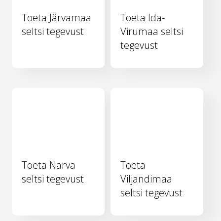
Toeta Järvamaa
Toeta Ida-
seltsi tegevust
Virumaa seltsi
tegevust
Toeta Narva
Toeta
seltsi tegevust
Viljandimaa
seltsi tegevust