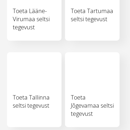
Toeta Lääne-
Toeta Tartumaa
Virumaa seltsi
seltsi tegevust
tegevust
Toeta Tallinna
Toeta
seltsi tegevust
Jõgevamaa seltsi
tegevust