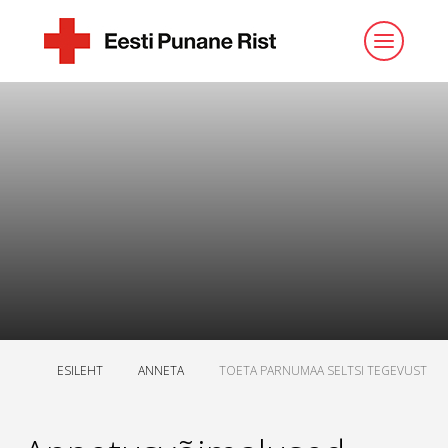
ESILEHT
ANNETA
TOETA PARNUMAA SELTSI TEGEVUST