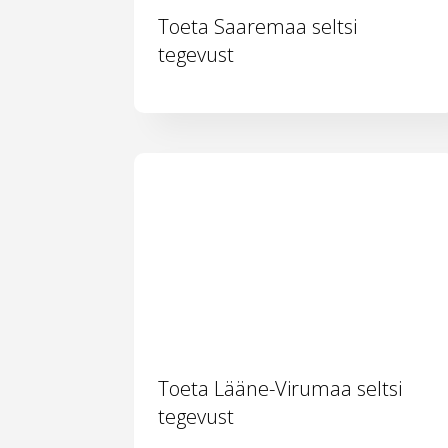
Toeta Saaremaa seltsi
tegevust
Toeta Lääne-Virumaa seltsi
tegevust