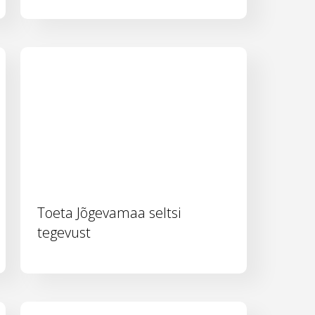
Toeta Jõgevamaa seltsi
tegevust