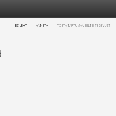
ESILEHT
ANNETA
TOETA TARTUMAA SELTSI TEGEVUST
d