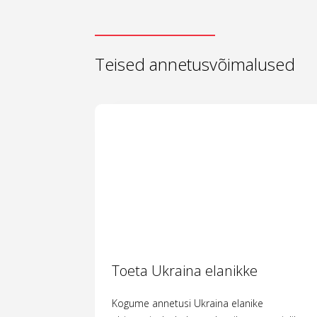
Teised annetusvõimalused
Toeta Ukraina elanikke
Kogume annetusi Ukraina elanike