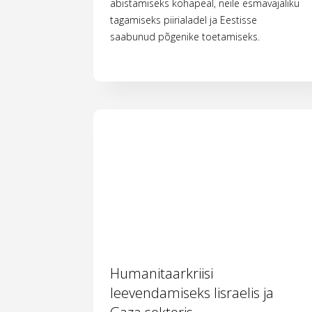
abistamiseks kohapeal, neile esmavajaliku
tagamiseks piirialadel ja Eestisse
saabunud põgenike toetamiseks.
Humanitaarkriisi
leevendamiseks Iisraelis ja