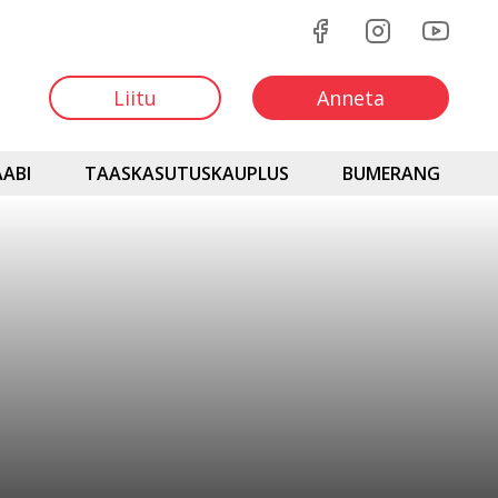
Liitu
Anneta
ABI
TAASKASUTUSKAUPLUS
BUMERANG