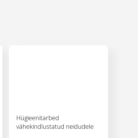
Hügieenitarbed
vähekindlustatud neidudele