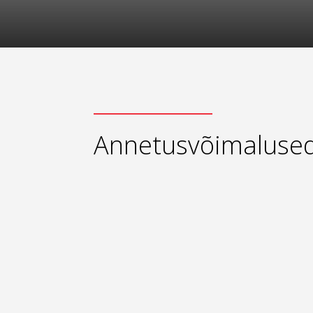
Annetusvõimaluse