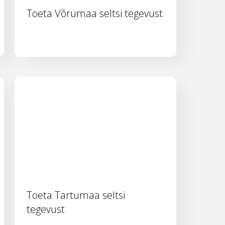
Toeta Võrumaa seltsi tegevust
Toeta Tartumaa seltsi
tegevust