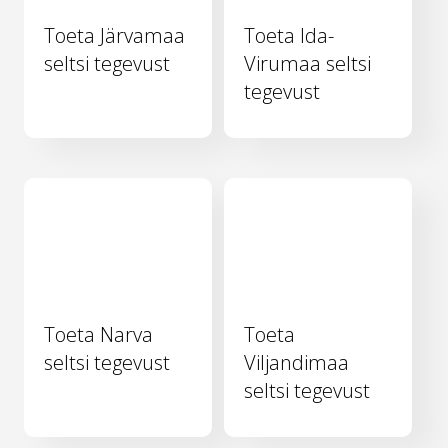
Toeta Järvamaa
Toeta Ida-
seltsi tegevust
Virumaa seltsi
tegevust
Toeta Narva
Toeta
seltsi tegevust
Viljandimaa
seltsi tegevust