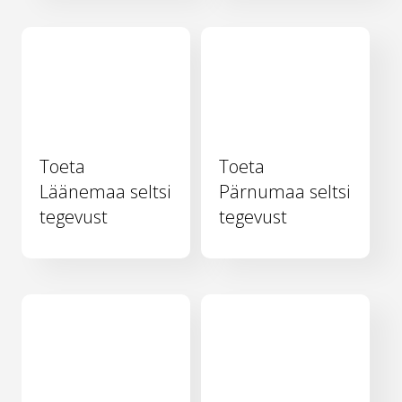
Toeta
Toeta
Läänemaa seltsi
Pärnumaa seltsi
tegevust
tegevust