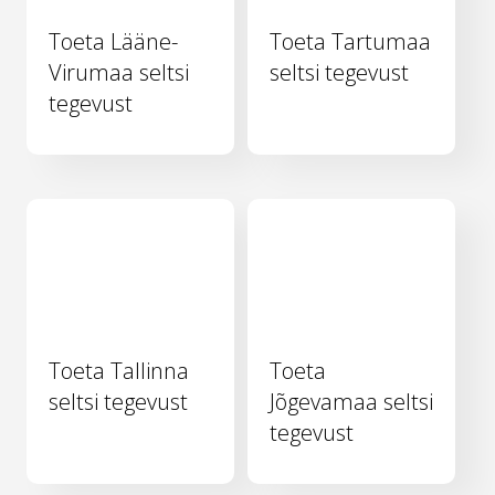
Toeta Lääne-
Toeta Tartumaa
Virumaa seltsi
seltsi tegevust
tegevust
Toeta Tallinna
Toeta
seltsi tegevust
Jõgevamaa seltsi
tegevust