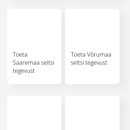
Toeta
Toeta Võrumaa
Saaremaa seltsi
seltsi tegevust
tegevust