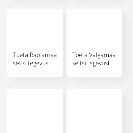
Toeta Raplamaa
Toeta Valgamaa
seltsi tegevust
seltsi tegevust