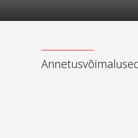
Annetusvõimaluse