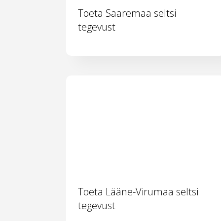
Toeta Saaremaa seltsi
tegevust
Toeta Lääne-Virumaa seltsi
tegevust