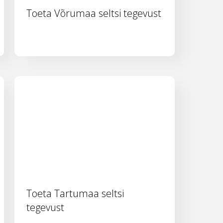
Toeta Võrumaa seltsi tegevust
Toeta Tartumaa seltsi
tegevust