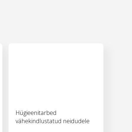
Hügieenitarbed
vähekindlustatud neidudele