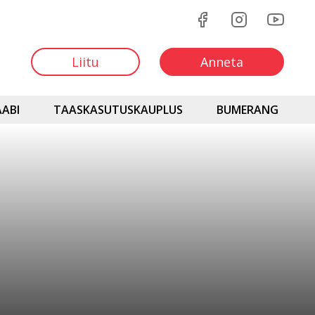
Liitu
Anneta
ABI
TAASKASUTUSKAUPLUS
BUMERANG