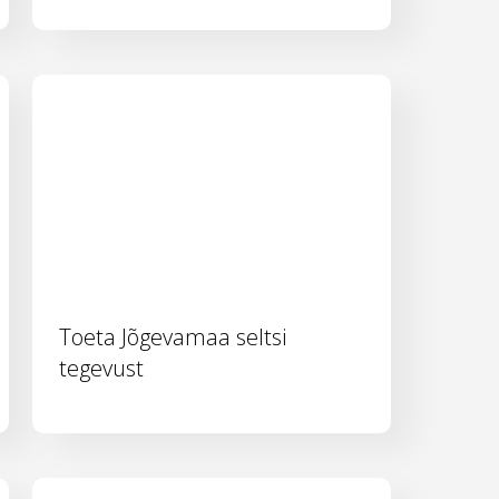
Toeta Jõgevamaa seltsi
tegevust