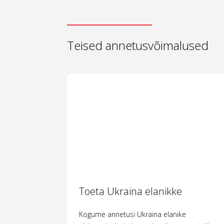
Teised annetusvõimalused
Toeta Ukraina elanikke
Kogume annetusi Ukraina elanike