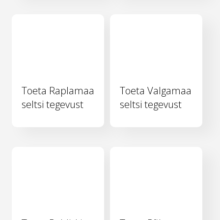
Toeta Raplamaa
Toeta Valgamaa
seltsi tegevust
seltsi tegevust