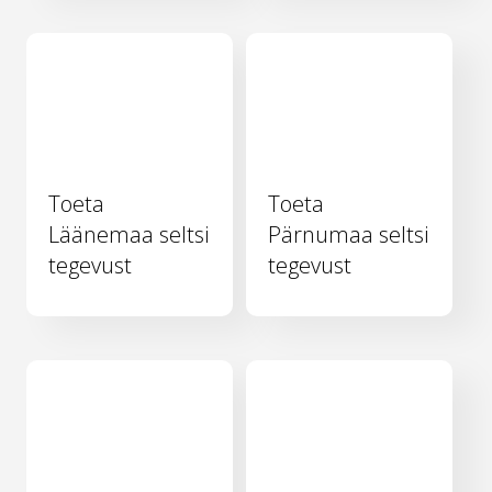
Toeta
Toeta
Läänemaa seltsi
Pärnumaa seltsi
tegevust
tegevust