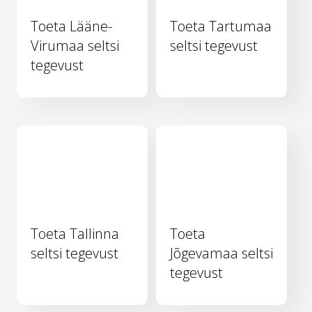
Toeta Lääne-
Toeta Tartumaa
Virumaa seltsi
seltsi tegevust
tegevust
Toeta Tallinna
Toeta
seltsi tegevust
Jõgevamaa seltsi
tegevust