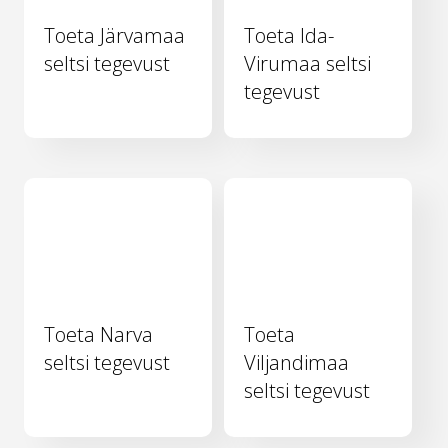
Toeta Järvamaa
Toeta Ida-
seltsi tegevust
Virumaa seltsi
tegevust
Toeta Narva
Toeta
seltsi tegevust
Viljandimaa
seltsi tegevust