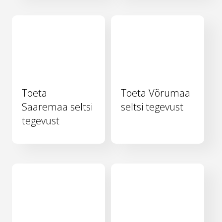
Toeta
Toeta Võrumaa
Saaremaa seltsi
seltsi tegevust
tegevust