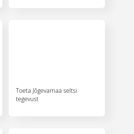
Toeta Jõgevamaa seltsi
tegevust