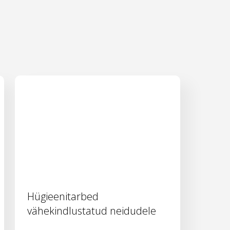
Hügieenitarbed
vähekindlustatud neidudele