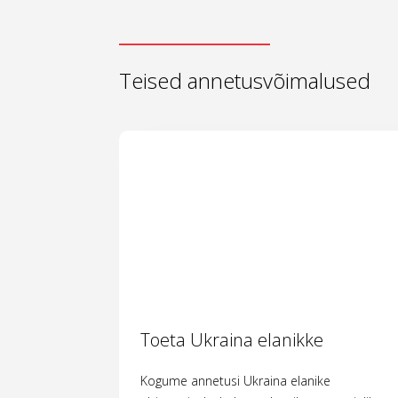
Teised annetusvõimalused
Toeta Ukraina elanikke
Kogume annetusi Ukraina elanike