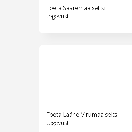
Toeta Saaremaa seltsi
tegevust
Toeta Lääne-Virumaa seltsi
tegevust