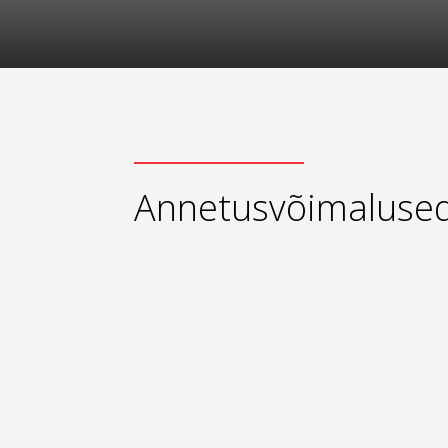
Annetusvõimaluse