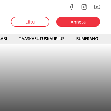
Liitu
Anneta
ABI
TAASKASUTUSKAUPLUS
BUMERANG