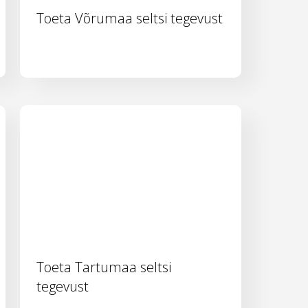
Toeta Võrumaa seltsi tegevust
Toeta Tartumaa seltsi
tegevust