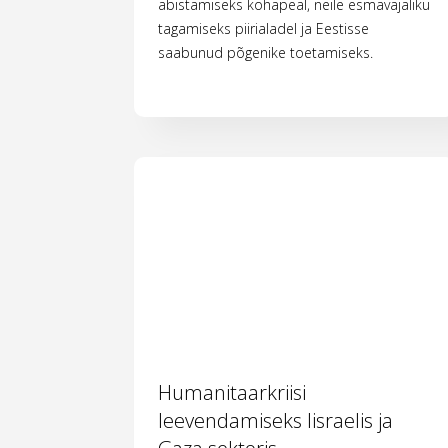
abistamiseks kohapeal, neile esmavajaliku
tagamiseks piirialadel ja Eestisse
saabunud põgenike toetamiseks.
Humanitaarkriisi
leevendamiseks Iisraelis ja