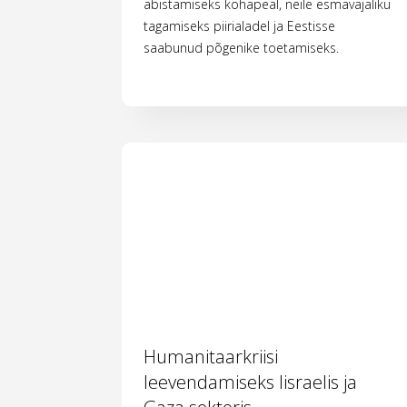
abistamiseks kohapeal, neile esmavajaliku
tagamiseks piirialadel ja Eestisse
saabunud põgenike toetamiseks.
Humanitaarkriisi
leevendamiseks Iisraelis ja