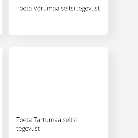
Toeta Võrumaa seltsi tegevust
Toeta Tartumaa seltsi
tegevust