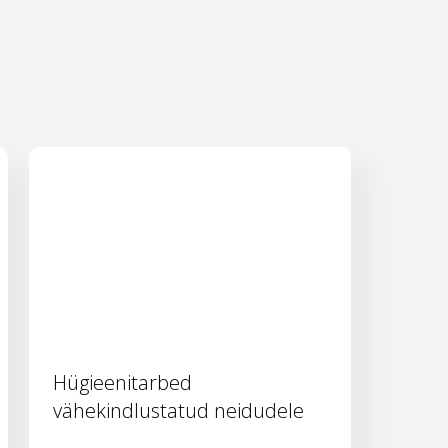
Hügieenitarbed
vähekindlustatud neidudele