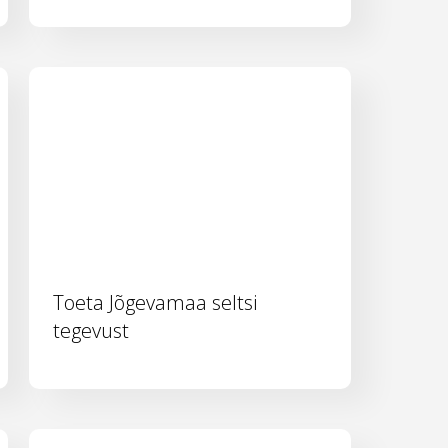
Toeta Jõgevamaa seltsi
tegevust