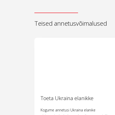
Teised annetusvõimalused
Toeta Ukraina elanikke
Kogume annetusi Ukraina elanike