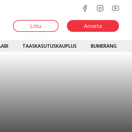
Liitu
Anneta
ABI
TAASKASUTUSKAUPLUS
BUMERANG