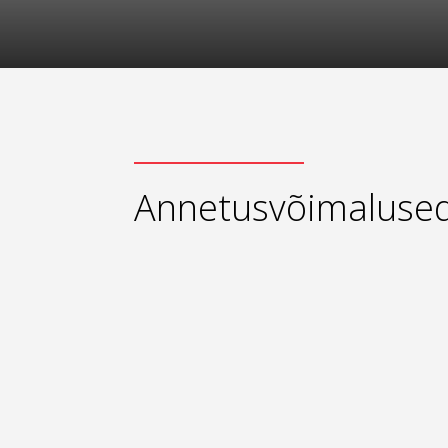
Annetusvõimaluse