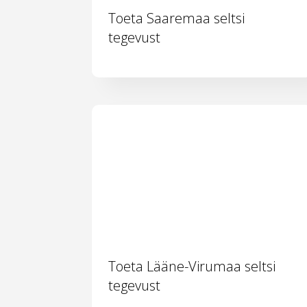
Toeta Saaremaa seltsi
tegevust
Toeta Lääne-Virumaa seltsi
tegevust