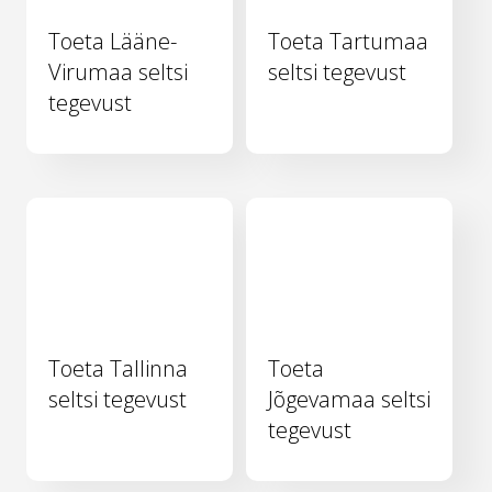
Toeta Lääne-
Toeta Tartumaa
Virumaa seltsi
seltsi tegevust
tegevust
Toeta Tallinna
Toeta
seltsi tegevust
Jõgevamaa seltsi
tegevust