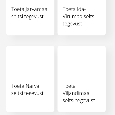
Toeta Järvamaa
Toeta Ida-
seltsi tegevust
Virumaa seltsi
tegevust
Toeta Narva
Toeta
seltsi tegevust
Viljandimaa
seltsi tegevust