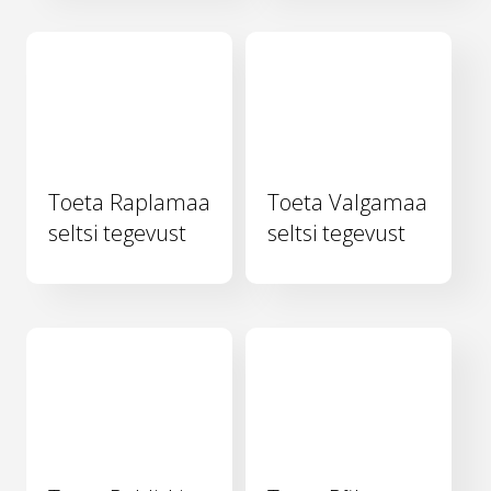
Toeta Raplamaa
Toeta Valgamaa
seltsi tegevust
seltsi tegevust