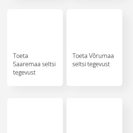
Toeta
Toeta Võrumaa
Saaremaa seltsi
seltsi tegevust
tegevust