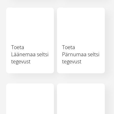
Toeta
Toeta
Läänemaa seltsi
Pärnumaa seltsi
tegevust
tegevust