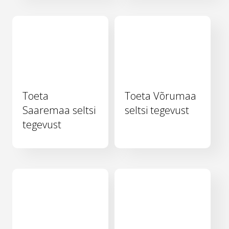
Toeta
Toeta Võrumaa
Saaremaa seltsi
seltsi tegevust
tegevust