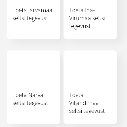
Toeta Järvamaa
Toeta Ida-
seltsi tegevust
Virumaa seltsi
tegevust
Toeta Narva
Toeta
seltsi tegevust
Viljandimaa
seltsi tegevust