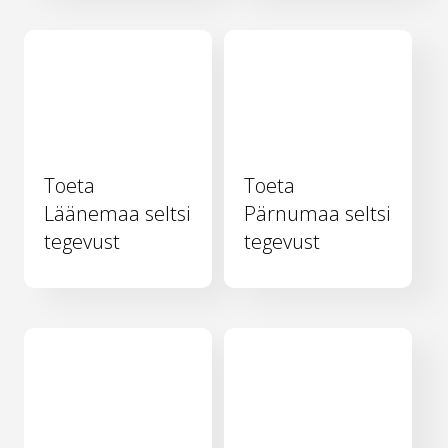
Toeta
Toeta
Läänemaa seltsi
Pärnumaa seltsi
tegevust
tegevust