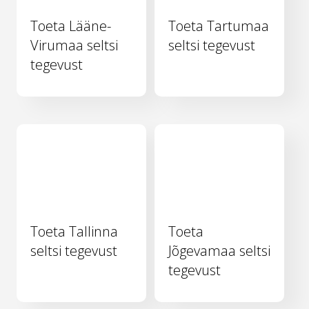
Toeta Lääne-
Toeta Tartumaa
Virumaa seltsi
seltsi tegevust
tegevust
Toeta Tallinna
Toeta
seltsi tegevust
Jõgevamaa seltsi
tegevust