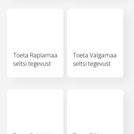
Toeta Raplamaa
Toeta Valgamaa
seltsi tegevust
seltsi tegevust