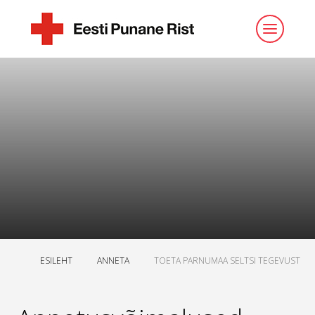
ESILEHT
ANNETA
TOETA PARNUMAA SELTSI TEGEVUST