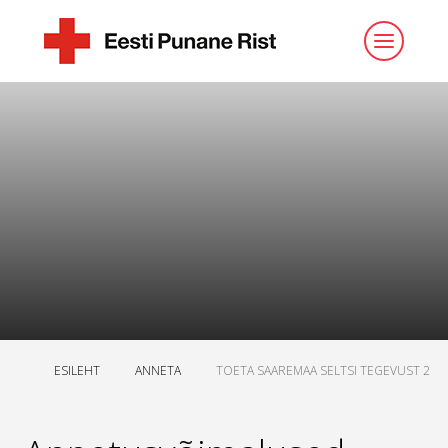
ESILEHT
ANNETA
TOETA SAAREMAA SELTSI TEGEVUST 2