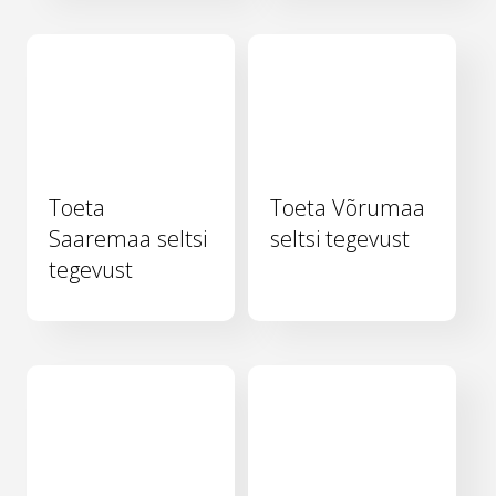
Toeta
Toeta Võrumaa
Saaremaa seltsi
seltsi tegevust
tegevust