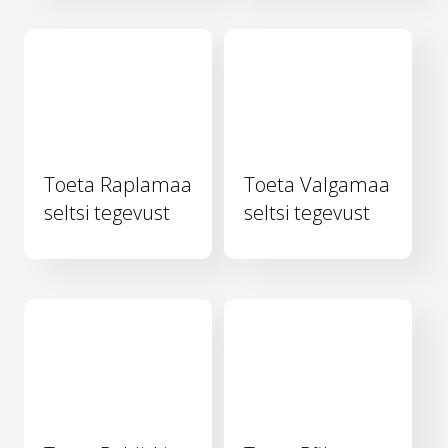
Toeta Raplamaa
Toeta Valgamaa
seltsi tegevust
seltsi tegevust