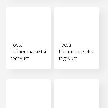
Toeta
Toeta
Läänemaa seltsi
Pärnumaa seltsi
tegevust
tegevust