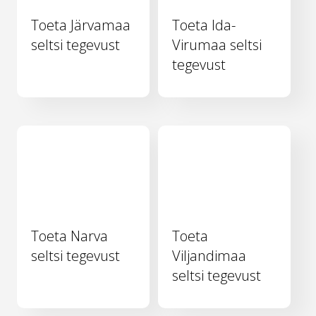
Toeta Järvamaa
Toeta Ida-
seltsi tegevust
Virumaa seltsi
tegevust
Toeta Narva
Toeta
seltsi tegevust
Viljandimaa
seltsi tegevust