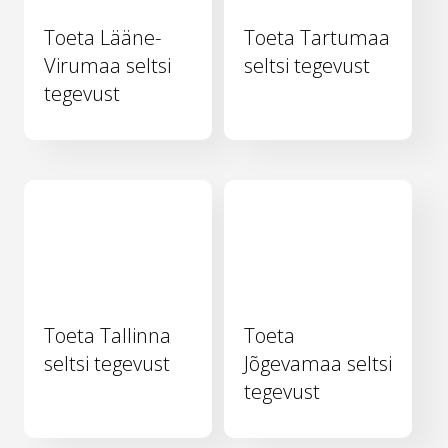
Toeta Lääne-
Toeta Tartumaa
Virumaa seltsi
seltsi tegevust
tegevust
Toeta Tallinna
Toeta
seltsi tegevust
Jõgevamaa seltsi
tegevust