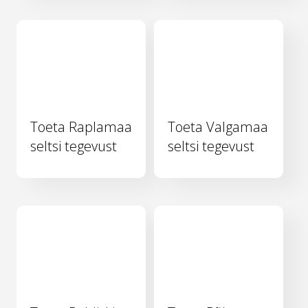
Toeta Raplamaa
Toeta Valgamaa
seltsi tegevust
seltsi tegevust