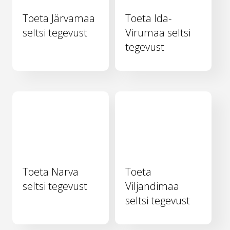
Toeta Järvamaa
Toeta Ida-
seltsi tegevust
Virumaa seltsi
tegevust
Toeta Narva
Toeta
seltsi tegevust
Viljandimaa
seltsi tegevust