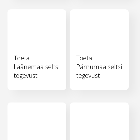
Toeta
Toeta
Läänemaa seltsi
Pärnumaa seltsi
tegevust
tegevust