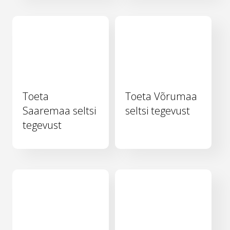
Toeta
Toeta Võrumaa
Saaremaa seltsi
seltsi tegevust
tegevust