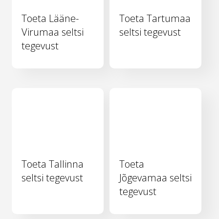
Toeta Lääne-
Toeta Tartumaa
Virumaa seltsi
seltsi tegevust
tegevust
Toeta Tallinna
Toeta
seltsi tegevust
Jõgevamaa seltsi
tegevust