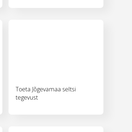
Toeta Jõgevamaa seltsi
tegevust