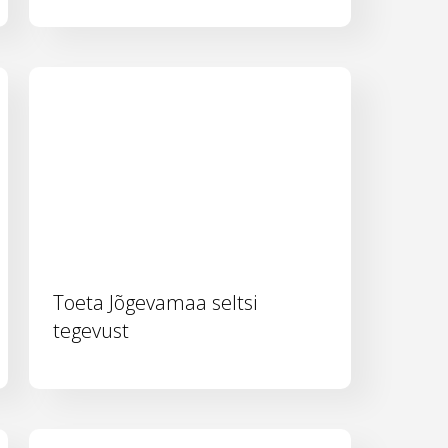
Toeta Jõgevamaa seltsi
tegevust