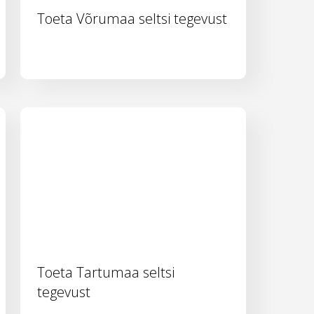
Toeta Võrumaa seltsi tegevust
Toeta Tartumaa seltsi
tegevust