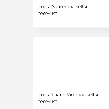
Toeta Saaremaa seltsi
tegevust
Toeta Lääne-Virumaa seltsi
tegevust