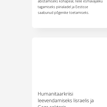
abistamiseks kohapeal, neile esmavajaliku
tagamiseks piirialadel ja Eestisse
saabunud põgenike toetamiseks.
Humanitaarkriisi
leevendamiseks Iisraelis ja