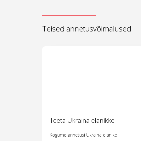
Teised annetusvõimalused
Toeta Ukraina elanikke
Kogume annetusi Ukraina elanike