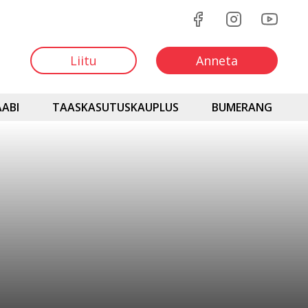
Liitu
Anneta
ABI
TAASKASUTUSKAUPLUS
BUMERANG