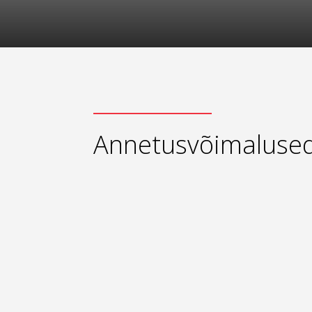
Annetusvõimaluse