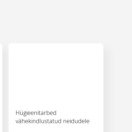
Hügieenitarbed
vähekindlustatud neidudele