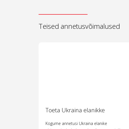
Teised annetusvõimalused
Toeta Ukraina elanikke
Kogume annetusi Ukraina elanike