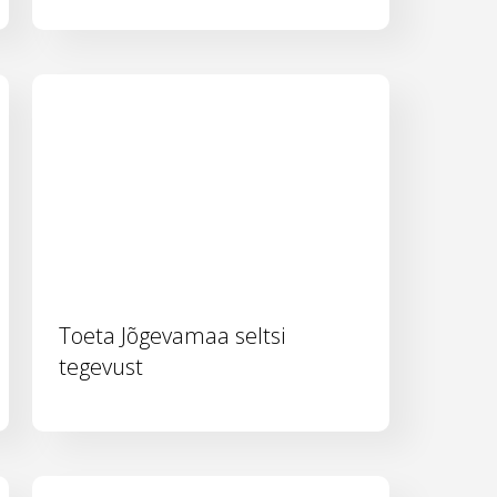
Toeta Jõgevamaa seltsi
tegevust