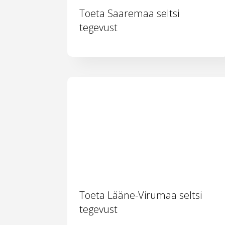
Toeta Saaremaa seltsi
tegevust
Toeta Lääne-Virumaa seltsi
tegevust