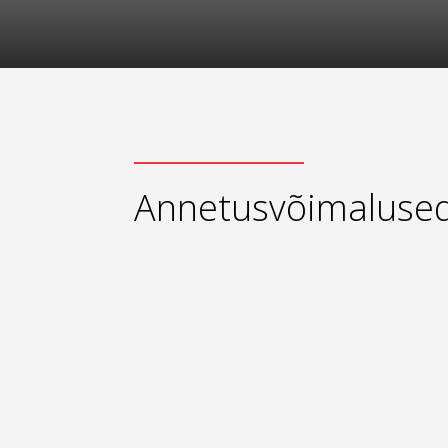
Annetusvõimaluse