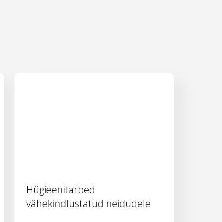
Hügieenitarbed
vähekindlustatud neidudele