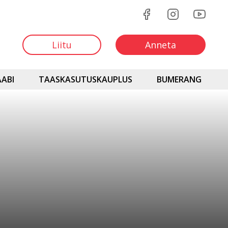
Liitu
Anneta
ABI
TAASKASUTUSKAUPLUS
BUMERANG