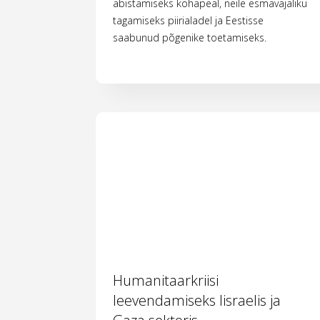
abistamiseks kohapeal, neile esmavajaliku
tagamiseks piirialadel ja Eestisse
saabunud põgenike toetamiseks.
Humanitaarkriisi
leevendamiseks Iisraelis ja