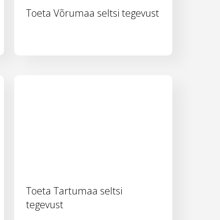
Toeta Võrumaa seltsi tegevust
Toeta Tartumaa seltsi
tegevust