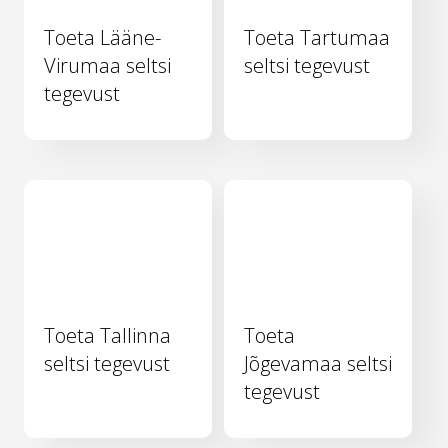
Toeta Lääne-
Toeta Tartumaa
Virumaa seltsi
seltsi tegevust
tegevust
Toeta Tallinna
Toeta
seltsi tegevust
Jõgevamaa seltsi
tegevust