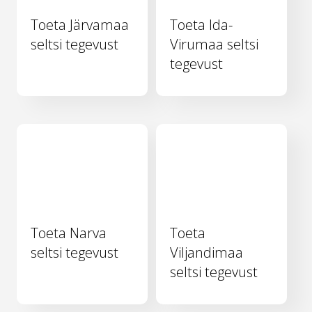
Toeta Järvamaa
Toeta Ida-
seltsi tegevust
Virumaa seltsi
tegevust
Toeta Narva
Toeta
seltsi tegevust
Viljandimaa
seltsi tegevust