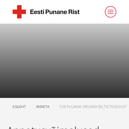
ESILEHT
ANNETA
TOETA LAANE VIRUMAA SELTSI TEGEVUST