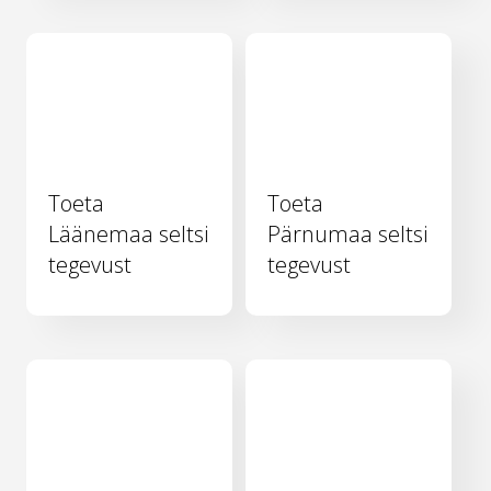
Toeta
Toeta
Läänemaa seltsi
Pärnumaa seltsi
tegevust
tegevust