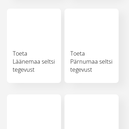
Toeta
Toeta
Läänemaa seltsi
Pärnumaa seltsi
tegevust
tegevust