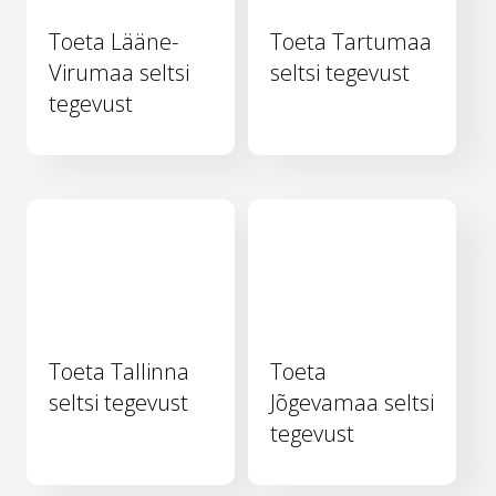
Toeta Lääne-
Toeta Tartumaa
Virumaa seltsi
seltsi tegevust
tegevust
Toeta Tallinna
Toeta
seltsi tegevust
Jõgevamaa seltsi
tegevust