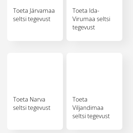
Toeta Järvamaa
Toeta Ida-
seltsi tegevust
Virumaa seltsi
tegevust
Toeta Narva
Toeta
seltsi tegevust
Viljandimaa
seltsi tegevust