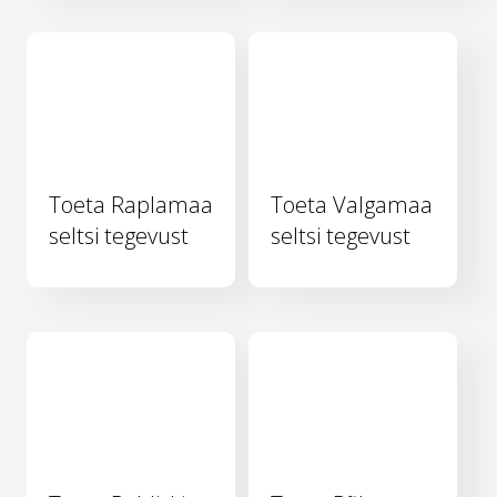
Toeta Raplamaa
Toeta Valgamaa
seltsi tegevust
seltsi tegevust