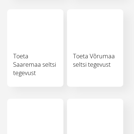
Toeta
Toeta Võrumaa
Saaremaa seltsi
seltsi tegevust
tegevust