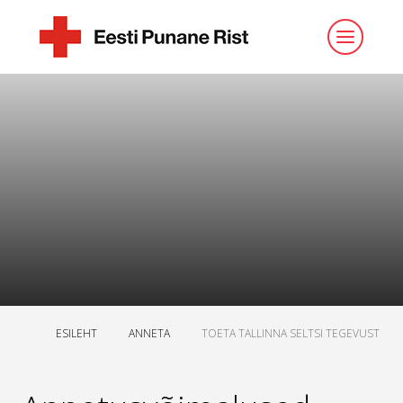
ESILEHT
ANNETA
TOETA TALLINNA SELTSI TEGEVUST