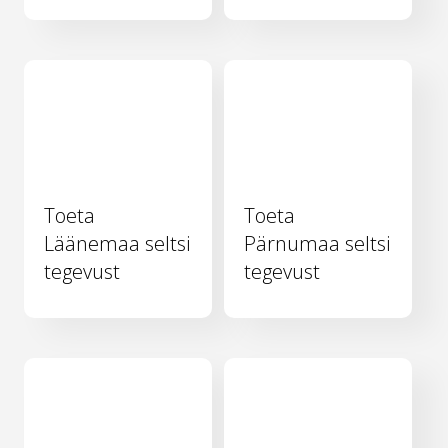
Toeta
Toeta
Läänemaa seltsi
Pärnumaa seltsi
tegevust
tegevust