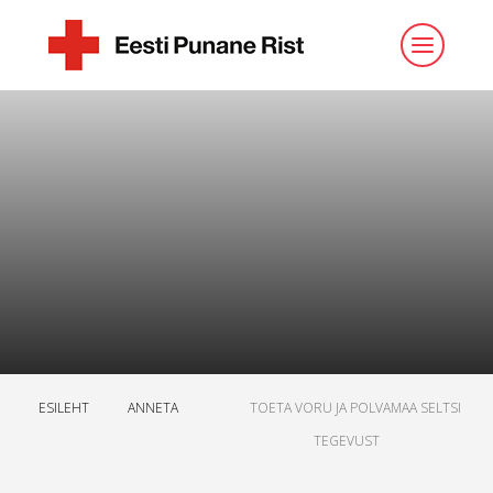
ESILEHT
ANNETA
TOETA VORU JA POLVAMAA SELTSI
TEGEVUST