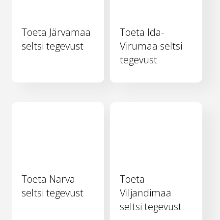
Toeta Järvamaa
Toeta Ida-
seltsi tegevust
Virumaa seltsi
tegevust
Toeta Narva
Toeta
seltsi tegevust
Viljandimaa
seltsi tegevust