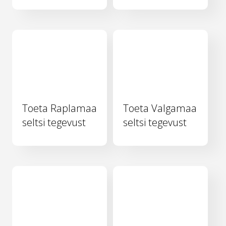
Toeta Raplamaa
Toeta Valgamaa
seltsi tegevust
seltsi tegevust