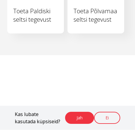
Toeta Paldiski
Toeta Põlvamaa
seltsi tegevust
seltsi tegevust
Kas lubate
Jah
Ei
kasutada küpsiseid?