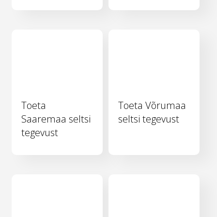
Toeta
Toeta Võrumaa
Saaremaa seltsi
seltsi tegevust
tegevust