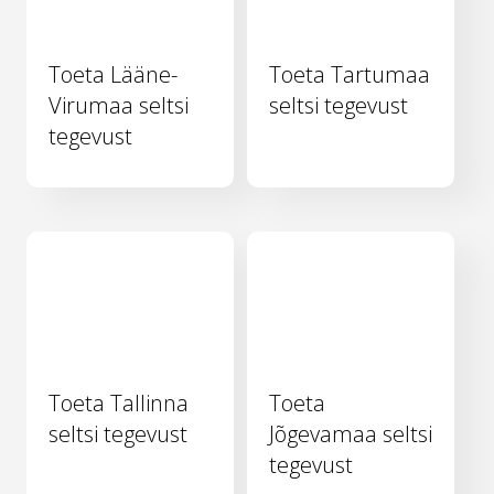
Toeta Lääne-
Toeta Tartumaa
Virumaa seltsi
seltsi tegevust
tegevust
Toeta Tallinna
Toeta
seltsi tegevust
Jõgevamaa seltsi
tegevust